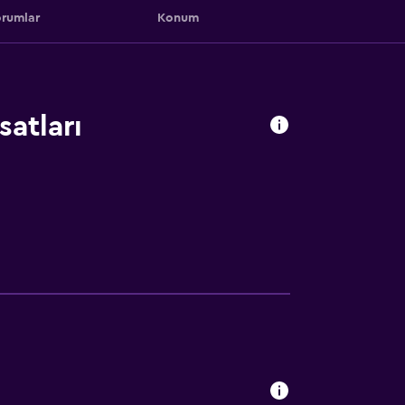
rumlar
Konum
satları