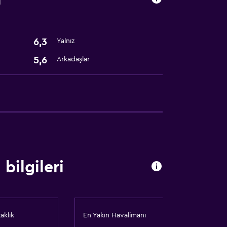
6,3
Yalnız
5,6
Arkadaşlar
bilgileri
aklık
En Yakın Havalimanı