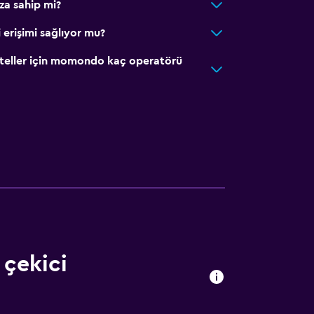
za sahip mi?
 erişimi sağlıyor mu?
oteller için momondo kaç operatörü
 çekici