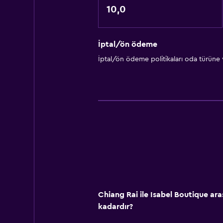
10,0
İptal/ön ödeme
İptal/ön ödeme politikaları oda türüne
Chiang Rai ile Isabel Boutique ar
kadardır?