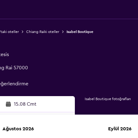
taki oteller
Chiang Raiki oteller
Isabel Boutique
tesis
ng Rai 57000
eğerlendirme
Isabel Boutique fotoğrafları
15.08 Cmt
Ağustos 2026
Eylül 2026