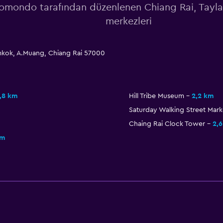
mondo tarafından düzenlenen Chiang Rai, Tayla
merkezleri
mkok, A.Muang, Chiang Rai 57000
,8 km
Hill Tribe Museum
2,2 km
Saturday Walking Street Mark
Chaing Rai Clock Tower
2,
km