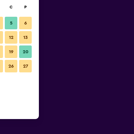
C
P
5
6
12
13
19
20
26
27