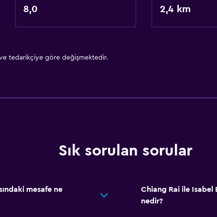
8,0
2,4 km
 ve tedarikçiye göre değişmektedir.
Sık sorulan sorular
asındaki mesafe ne
Chiang Rai ile Isabel 
nedir?