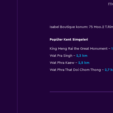
mo
Isabel Boutique konum: 75 Moo.2 T.Ri
Popüler Kent Simgeleri
King Meng Rai the Great Monument
1
Wat Pra Singh
2,3 km
Wat Phra Kaew
2,5 km
Wat Phra That Doi Chom Thong
2,7 