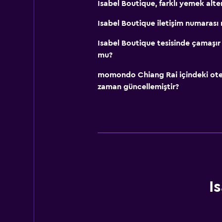
Isabel Boutique, farklı yemek alte
Isabel Boutique iletişim numarası 
Isabel Boutique tesisinde çamaşır
mu?
momondo Chiang Rai içindeki otelle
zaman güncellemiştir?
I