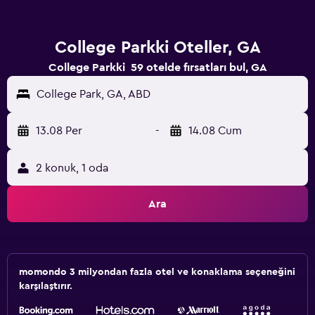
College Parkki Oteller, GA
College Parkki 59 otelde fırsatları bul, GA
College Park, GA, ABD
13.08 Per
-
14.08 Cum
2 konuk, 1 oda
Ara
momondo 3 milyondan fazla otel ve konaklama seçeneğini
karşılaştırır.