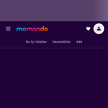
En İyi Oteller
İstatistikler
SSS