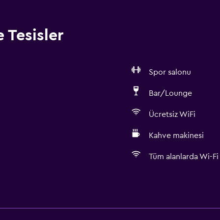
 Tesisler
Spor salonu
Bar/Lounge
Ücretsiz WiFi
Kahve makinesi
Tüm alanlarda Wi-Fi 
Restoranlar
Şarap kadehleri