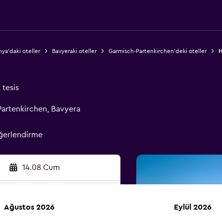
ya'daki oteller
Bavyeraki oteller
Garmisch-Partenkirchen'deki oteller
H
 tesis
artenkirchen, Bavyera
ğerlendirme
14.08 Cum
Ağustos 2026
Eylül 2026