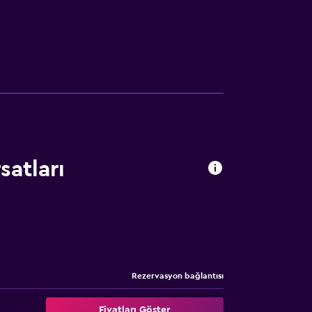
satları
Rezervasyon bağlantısı
Fiyatları Göster