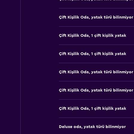
Çift ​Kişilik Oda, yatak türü bilinmiyor
Çift ​Kişilik Oda, 1 çift kişilik yatak
Çift ​Kişilik Oda, 1 çift kişilik yatak
Çift ​Kişilik Oda, yatak türü bilinmiyor
Çift ​Kişilik Oda, yatak türü bilinmiyor
Çift ​Kişilik Oda, 1 çift kişilik yatak
Deluxe oda, yatak türü bilinmiyor