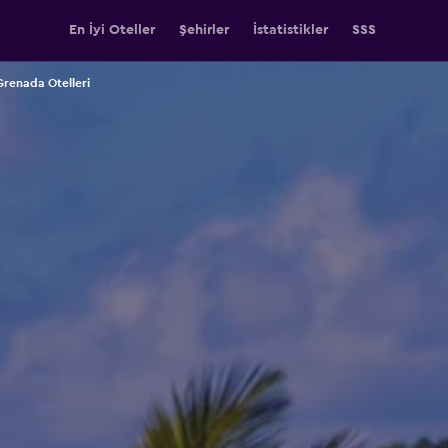
En İyi Oteller
Şehirler
İstatistikler
SSS
Grenada Otelleri