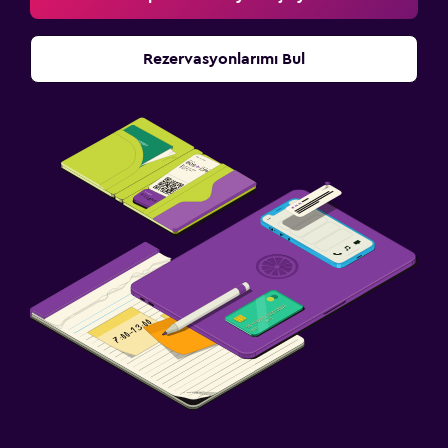
Rezervasyonlarımı Bul