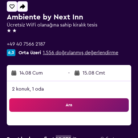
Ambiente by Next Inn
Ücretsiz WiFi olanağına sahip kiralık tesis
2 yıldız
+49 40 7566 2187
Orta üzeri
1.556 doğrulanmış değerlendirme
6,3
14.08 Cum
-
15.08 Cmt
2 konuk, 1 oda
Ara