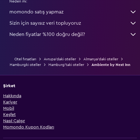
Neden mi:
momondo satış yapmaz
Sizin için sayısız veri topluyoruz
Neden fiyatlar %100 doğru değil?
Otel fırsatları
Avrupa'daki oteller
Almanya'daki oteller
Hamburgki oteller
Hamburg'taki oteller
Ambiente by Next Inn
Şirket
Hakkında
Kariyer
Mobil
Keşfet
Nasıl Çalışır
Momondo Kupon Kodları