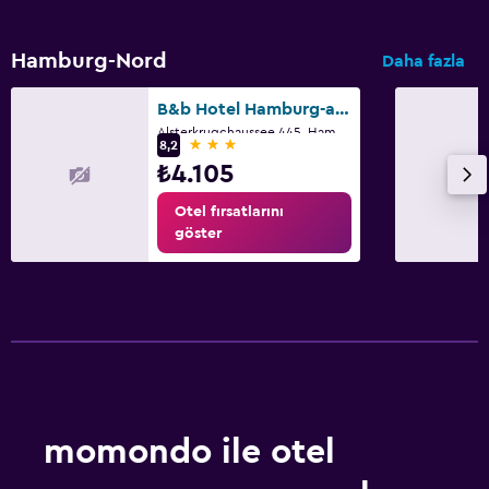
Hamburg-Nord
Daha fazla
B&b Hotel Hamburg-airport
Alsterkrugchaussee 445, Hamburg, Hamburg
3 yıldız
8,2
₺4.105
Otel fırsatlarını
göster
momondo ile otel