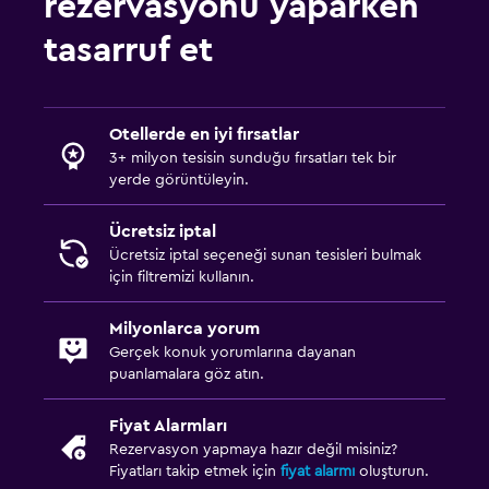
rezervasyonu yaparken
tasarruf et
Otellerde en iyi fırsatlar
3+ milyon tesisin sunduğu fırsatları tek bir
yerde görüntüleyin.
Ücretsiz iptal
Ücretsiz iptal seçeneği sunan tesisleri bulmak
için filtremizi kullanın.
Milyonlarca yorum
Gerçek konuk yorumlarına dayanan
puanlamalara göz atın.
Fiyat Alarmları
Rezervasyon yapmaya hazır değil misiniz?
Fiyatları takip etmek için
fiyat alarmı
oluşturun.