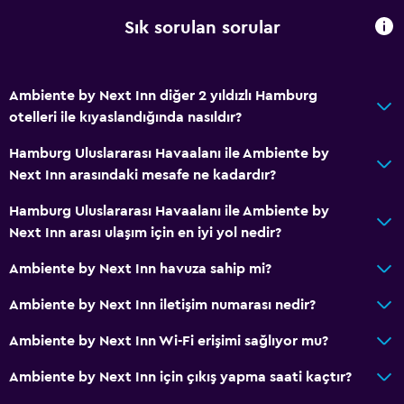
Sigara içilmeyen odalar mevcut
Sık sorulan sorular
Genel
Aile odaları
Ambiente by Next Inn diğer 2 yıldızlı Hamburg
otelleri ile kıyaslandığında nasıldır?
Sağlık ve güvenlik
Hamburg Uluslararası Havaalanı ile Ambiente by
Ortak alanlarda CCTV
Next Inn arasındaki mesafe ne kadardır?
Hamburg Uluslararası Havaalanı ile Ambiente by
Next Inn arası ulaşım için en iyi yol nedir?
Ambiente by Next Inn havuza sahip mi?
Ambiente by Next Inn iletişim numarası nedir?
Ambiente by Next Inn Wi-Fi erişimi sağlıyor mu?
Ambiente by Next Inn için çıkış yapma saati kaçtır?