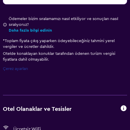
Ödemeler bizim sıralamamızı nasıl etkiliyor ve sonuçları nasıl
sıralıyoruz?
Daha fazla bilgi edinin
*
Toplam fiyata çıkış yaparken ödeyebileceğiniz tahmini yerel
vergiler ve ücretler dahildir.
Otelde konaklayan konuklar tarafından ödenen turizm vergisi
fiyatlara dahil olmayabilir.
Çerez ayarları
Otel Olanaklar ve Tesisler
Ücretsiz WiFi