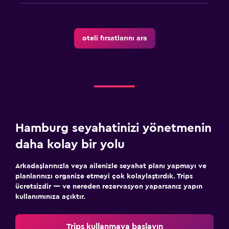
oteli fırsatlarını ara
Hamburg seyahatinizi yönetmenin
daha kolay bir yolu
Arkadaşlarınızla veya ailenizle seyahat planı yapmayı ve
planlarınızı organize etmeyi çok kolaylaştırdık. Trips
ücretsizdir — ve nereden rezervasyon yaparsanız yapın
kullanımınıza açıktır.
Trips kullanmaya başlayın