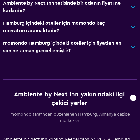
Ambiente by Next Inn tesisinde bir odanın fiyatı ne
kadardır?
Hamburg içindeki oteller için momondo kaç
operatörü aramaktadır?
momondo Hamburg içindeki oteller için fiyatları en
son ne zaman güncellemiştir?
Ambiente by Next Inn yakınındaki ilgi
çekici yerler
momondo tarafından düzenlenen Hamburg, Almanya cazibe
merkezleri
Ambiente by Next Inn konum: Reeperbahn 57, 20359 Hamburg,