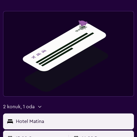
Açık havuz
2 konuk, 1 oda
Hotel Matina