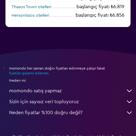
başlangıç fiyatı ₺6.819
Thasos Town otelleri
başlangıç fiyatı ₺6.856
Hersonissos otelleri
momondo her zaman doğru fiyatları edinmeye çalışır fakat
*
fiyatları garanti edemez
.
Neden mi:
momondo satış yapmaz
Sizin için sayısız veri topluyoruz
Neden fiyatlar %100 doğru değil?