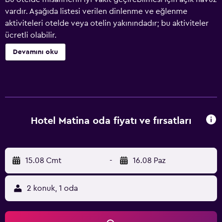
vardır. Aşağıda listesi verilen dinlenme ve eğlenme
aktiviteleri otelde veya otelin yakınındadır; bu aktiviteler
ücretli olabilir.
Devamını oku
Hotel Matina oda fiyatı ve fırsatları
15.08 Cmt
-
16.08 Paz
2 konuk, 1 oda