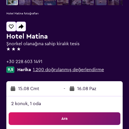
Hotel Matina fotoğrafları
Hotel Matina
Şnorkel olanağına sahip kiralık tesis
3 yıldız
+30 228 603 1491
Harika
1.200 doğrulanmış değerlendirme
9,5
15.08 Cmt
-
16.08 Paz
2 konuk, 1 oda
Ara