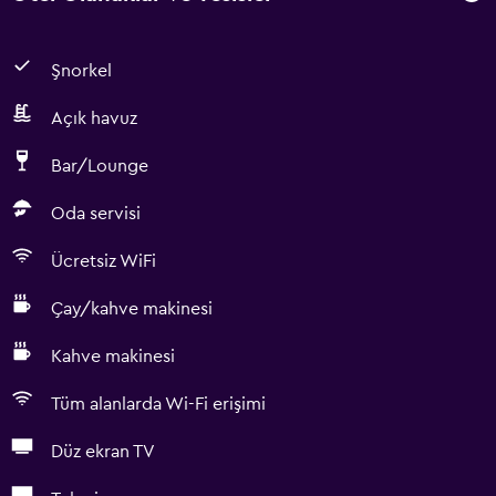
Şnorkel
Açık havuz
Bar/Lounge
Oda servisi
Ücretsiz WiFi
Çay/kahve makinesi
Kahve makinesi
Tüm alanlarda Wi-Fi erişimi
Düz ekran TV