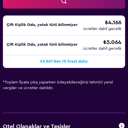
₺4.166
Çift ​Kişilik Oda, yatak türü bilinmiyor
ücretler dahil gecelik
₺5.064
Çift ​Kişilik Oda, yatak türü bilinmiyor
ücretler dahil gecelik
₺3.567'den 10 fırsat daha
*
Toplam fiyata çıkış yaparken ödeyebileceğiniz tahmini yerel
vergiler ve ücretler dahildir.
Otel Olanaklar ve Tesisler