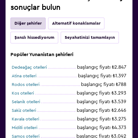
sonuçlar bulun
Diğer şehirler
Alternatif konaklamalar
Şanslı hissediyorum
Seyahatinizi tamamlayın
Popüler Yunanistan şehirleri
başlangıç fiyatı ₺2.847
Dedeağaç otelleri
başlangıç fiyatı ₺1.397
Atina otelleri
başlangıç fiyatı ₺788
Rodos otelleri
başlangıç fiyatı ₺3.293
Kos otelleri
başlangıç fiyatı ₺3.539
Selanik otelleri
başlangıç fiyatı ₺2.646
Sakiz otelleri
başlangıç fiyatı ₺3.275
Kavala otelleri
başlangıç fiyatı ₺4.373
Midilli otelleri
başlangıç fiyatı ₺3.042
Samos otelleri