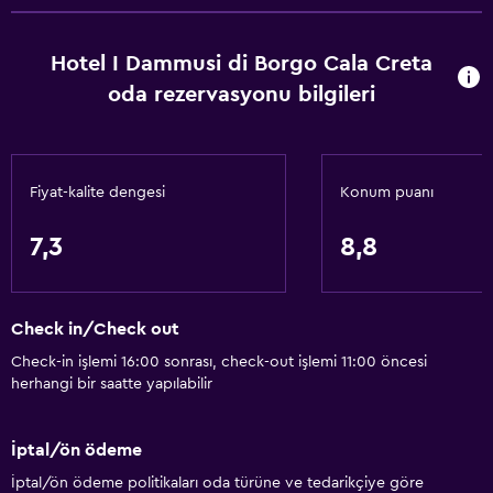
Hotel I Dammusi di Borgo Cala Creta
oda rezervasyonu bilgileri
Fiyat-kalite dengesi
Konum puanı
7,3
8,8
Check in/Check out
Check-in işlemi 16:00 sonrası, check-out işlemi 11:00 öncesi
herhangi bir saatte yapılabilir
İptal/ön ödeme
İptal/ön ödeme politikaları oda türüne ve tedarikçiye göre