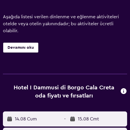
Aşağıda listesi verilen dinlenme ve eğlenme aktiviteleri
otelde veya otelin yakınındadır; bu aktiviteler ücretli
olabilir.
Devamını oku
Hotel I Dammusi di Borgo Cala Creta
oda fiyatı ve fırsatları
14.08 Cum
-
15.08 Cmt