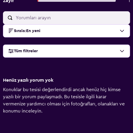
Zayıf
1
Sırala
:
En yeni
Tüm filtreler
Henüz yazılı yorum yok
Konuklar bu tesisi değerlendirdi ancak henüz hiç kimse
yazılı bir yorum paylaşmadı. Bu tesisle ilgili karar
vermenize yardımcı olması için fotoğrafları, olanakları ve
konumu inceleyin.