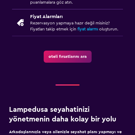
puanlamalara göz atın.
Fiyat Alarmları
Rezervasyon yapmaya hazır değil misiniz?
Fiyatları takip etmek için
fiyat alarmı
oluşturun.
oteli fırsatlarını ara
Lampedusa seyahatinizi
yönetmenin daha kolay bir yolu
Arkadaşlarınızla veya ailenizle seyahat planı yapmayı ve