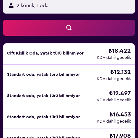
2 konuk, 1 oda
₺18.422
Çift ​Kişilik Oda, yatak türü bilinmiyor
KDV dahil gecelik
₺12.132
Standart oda, yatak türü bilinmiyor
KDV dahil gecelik
₺12.497
Standart oda, yatak türü bilinmiyor
KDV dahil gecelik
₺16.453
Standart oda, yatak türü bilinmiyor
KDV dahil gecelik
₺17.908