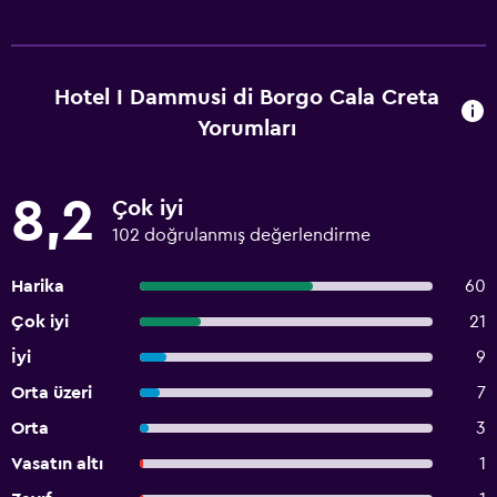
Hotel I Dammusi di Borgo Cala Creta
Yorumları
8,2
Çok iyi
102 doğrulanmış değerlendirme
Harika
60
Çok iyi
21
İyi
9
Orta üzeri
7
Orta
3
Vasatın altı
1