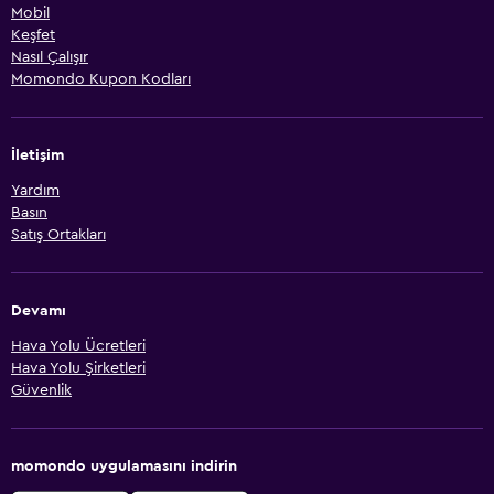
Mobil
Keşfet
Nasıl Çalışır
Momondo Kupon Kodları
İletişim
Yardım
Basın
Satış Ortakları
Devamı
Hava Yolu Ücretleri
Hava Yolu Şirketleri
Güvenlik
momondo uygulamasını indirin