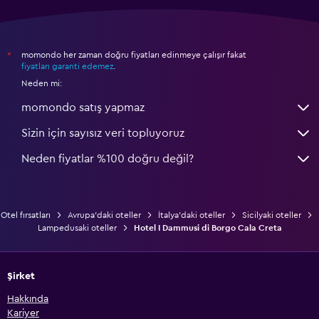
momondo her zaman doğru fiyatları edinmeye çalışır fakat
*
fiyatları garanti edemez
.
Neden mi:
momondo satış yapmaz
Sizin için sayısız veri topluyoruz
Neden fiyatlar %100 doğru değil?
Otel fırsatları
Avrupa'daki oteller
İtalya'daki oteller
Sicilyaki oteller
Lampedusaki oteller
Hotel I Dammusi di Borgo Cala Creta
Şirket
Hakkında
Kariyer