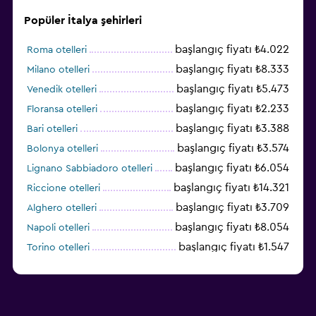
Popüler İtalya şehirleri
başlangıç fiyatı ₺4.022
Roma otelleri
başlangıç fiyatı ₺8.333
Milano otelleri
başlangıç fiyatı ₺5.473
Venedik otelleri
başlangıç fiyatı ₺2.233
Floransa otelleri
başlangıç fiyatı ₺3.388
Bari otelleri
başlangıç fiyatı ₺3.574
Bolonya otelleri
başlangıç fiyatı ₺6.054
Lignano Sabbiadoro otelleri
başlangıç fiyatı ₺14.321
Riccione otelleri
başlangıç fiyatı ₺3.709
Alghero otelleri
başlangıç fiyatı ₺8.054
Napoli otelleri
başlangıç fiyatı ₺1.547
Torino otelleri
başlangıç fiyatı ₺6.003
Cagliari otelleri