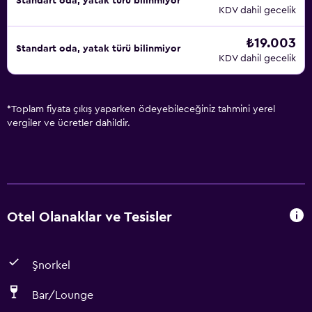
Standart oda, yatak türü bilinmiyor
KDV dahil gecelik
₺19.003
Standart oda, yatak türü bilinmiyor
KDV dahil gecelik
*
Toplam fiyata çıkış yaparken ödeyebileceğiniz tahmini yerel
vergiler ve ücretler dahildir.
Otel Olanaklar ve Tesisler
Şnorkel
Bar/Lounge