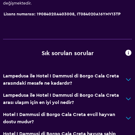
değişmektedir.
Lisans numarası: 19084020A403008, IT084020A16YMV13TP
Sık sorulan sorular
Lampedusa ile Hotel I Dammusi di Borgo Cala Creta
arasındaki mesafe ne kadardır?
Lampedusa ile Hotel I Dammusi di Borgo Cala Creta
arası ulaşım için en iyi yol nedir?
Hotel I Dammusi di Borgo Cala Creta evcil hayvan
dostu mudur?
Hotel I Dammusi di Borgo Cala Creta havuza sahip