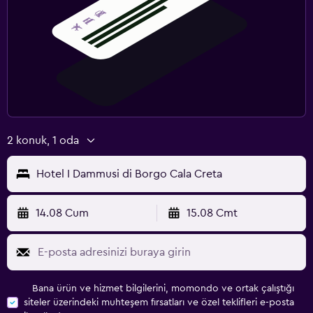
2 konuk, 1 oda
Hotel I Dammusi di Borgo Cala Creta
14.08 Cum
15.08 Cmt
Bana ürün ve hizmet bilgilerini, momondo ve ortak çalıştığı
siteler üzerindeki muhteşem fırsatları ve özel teklifleri e-posta