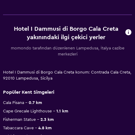
Hotel I Dammusi di Borgo Cala Creta
yakınındaki ilgi çekici yerler
momondo tarafından düzenlenen Lampedusa, İtalya cazibe
merkezleri
Hotel I Dammusi di Borgo Cala Creta konum: Contrada Cala Creta,
92010 Lampedusa, Sicilya
Popüler Kent Simgeleri
Cala Pisana
0.7 km
Cape Grecale Lighthouse
1.1 km
Fisherman Statue
2.3 km
Tabaccara Cave
4.8 km