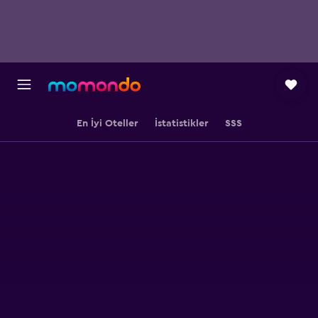
En İyi Oteller
İstatistikler
SSS