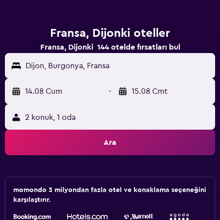
Fransa, Dijonki oteller
Fransa, Dijonki 144 otelde fırsatları bul
Dijon, Burgonya, Fransa
14.08 Cum
-
15.08 Cmt
2 konuk, 1 oda
Ara
momondo 3 milyondan fazla otel ve konaklama seçeneğini
karşılaştırır.