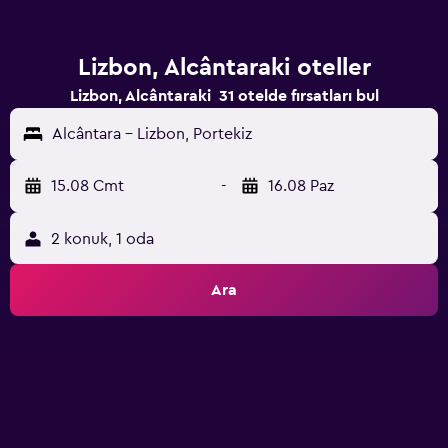
Lizbon, Alcântaraki oteller
Lizbon, Alcântaraki 31 otelde fırsatları bul
Alcântara - Lizbon, Portekiz
15.08 Cmt
-
16.08 Paz
2 konuk, 1 oda
Ara