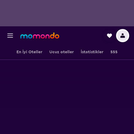
En İyi Oteller
Ucuz oteller
İstatistikler
SSS