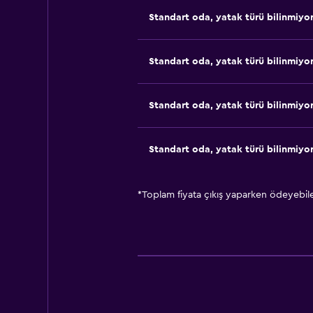
Standart oda, yatak türü bilinmiyo
Standart oda, yatak türü bilinmiyo
Standart oda, yatak türü bilinmiyo
Standart oda, yatak türü bilinmiyo
*
Toplam fiyata çıkış yaparken ödeyebilec