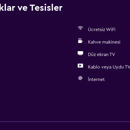
lar ve Tesisler
Ücretsiz WiFi
Kahve makinesi
Düz ekran TV
Kablo veya Uydu T
İnternet