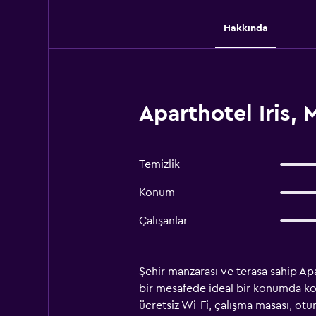
Hakkında
Aparthotel Iris,
Temizlik
Konum
Çalışanlar
Şehir manzarası ve terasa sahip Apar
bir mesafede ideal bir konumda kon
ücretsiz Wi-Fi, çalışma masası, ot