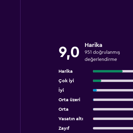
Harika
9,0
951 doğrulanmış
değerlendirme
Harika
Çok iyi
İyi
Orta üzeri
Orta
Vasatın altı
Zayıf