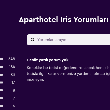
Aparthotel Iris Yorumları
648
Henüz yazılı yorum yok
184
Konuklar bu tesisi değerlendirdi ancak henüz h
tesisle ilgili karar vermenize yardımcı olması i
83
inceleyin.
17
8
7
4