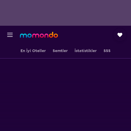
En İyi Oteller
Semtler
İstatistikler
SSS