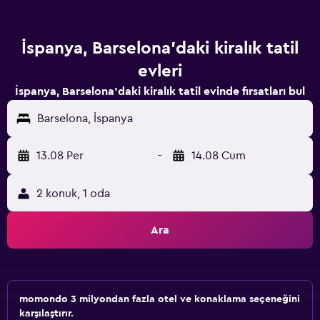
İspanya, Barselona'daki kiralık tatil
evleri
İspanya, Barselona'daki kiralık tatil evinde fırsatları bul
Barselona, İspanya
13.08 Per
-
14.08 Cum
2 konuk, 1 oda
Ara
momondo 3 milyondan fazla otel ve konaklama seçeneğini
karşılaştırır.