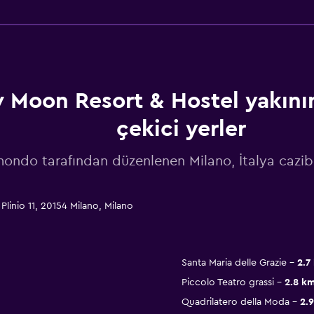
 Moon Resort & Hostel yakının
çekici yerler
ndo tarafından düzenlenen Milano, İtalya cazib
inio 11, 20154 Milano, Milano
Santa Maria delle Grazie
2.7
Piccolo Teatro grassi
2.8 k
Quadrilatero della Moda
2.