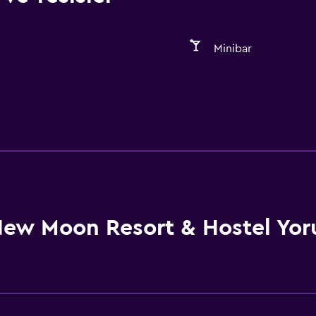
Minibar
ew Moon Resort & Hostel Yor