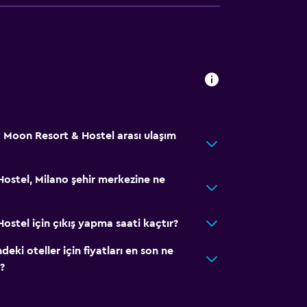
w Moon Resort & Hostel arası ulaşım
stel, Milano şehir merkezine ne
stel için çıkış yapma saati kaçtır?
ki oteller için fiyatları en son ne
?