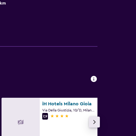
 km
iH Hotels Milano Gioia
Via Della Giustizia, 10/D, Milano, Milano
4 yıldız
7,9