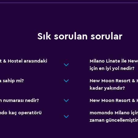
Sık sorulan sorular
t & Hostel arasındaki
Milano Linate ile Ne
için en iyi yol nedir?
 sahip mi?
New Moon Resort & Ho
kadar yakındır?
m numarası nedir?
New Moon Resort & Ho
ondo kaç operatörü
momondo Milano içinde
zaman güncellemiştir