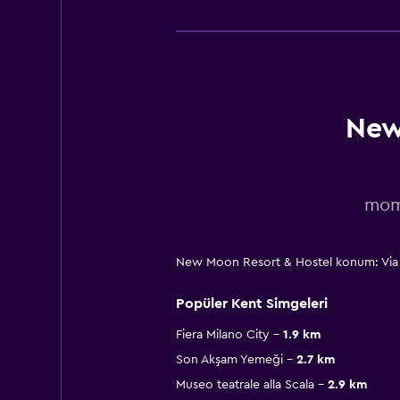
New
momo
New Moon Resort & Hostel konum: Via Pl
Popüler Kent Simgeleri
Fiera Milano City
1.9 km
Son Akşam Yemeği
2.7 km
Museo teatrale alla Scala
2.9 km