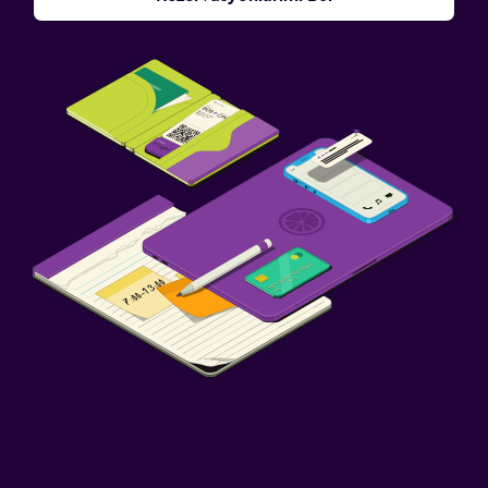
Bebek yatağı
Çocuk kulübü
Spor
Spor salonu
Spor salonu
Park ve ulaşım
Otopark
Dış alan
Bahçe
Yapılacaklar
Hediyelik eşya mağazası