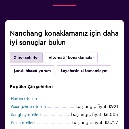
Nanchang konaklamanız için daha
iyi sonuçlar bulun
Diğer şehirler
Alternatif konaklamalar
Şanslı hissediyorum
Seyahatinizi tamamlayın
Popüler Çin şehirleri
Harbin otelleri
başlangıç fiyatı ₺921
Guangzhou otelleri
başlangıç fiyatı ₺6.003
Şanghay otelleri
başlangıç fiyatı ₺3.727
Pekin otelleri