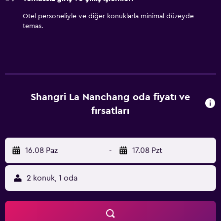
Otel personeliyle ve diğer konuklarla minimal düzeyde
temas.
Shangri La Nanchang oda fiyatı ve
fırsatları
16.08 Paz
-
17.08 Pzt
2 konuk, 1 oda