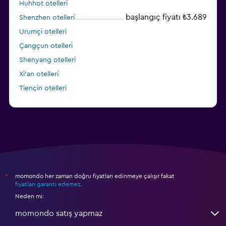
Huhhot otelleri
başlangıç fiyatı ₺3.689
Shenzhen otelleri
Urumçi otelleri
Çangçun otelleri
Shenyang otelleri
Xi'an otelleri
Tiençin otelleri
Dalian otelleri
momondo her zaman doğru fiyatları edinmeye çalışır fakat
*
fiyatları garanti edemez
.
Neden mi:
momondo satış yapmaz