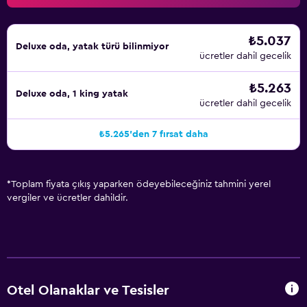
₺5.037
Deluxe oda, yatak türü bilinmiyor
ücretler dahil gecelik
₺5.263
Deluxe oda, 1 king yatak
ücretler dahil gecelik
₺5.265'den 7 fırsat daha
*
Toplam fiyata çıkış yaparken ödeyebileceğiniz tahmini yerel
vergiler ve ücretler dahildir.
Otel Olanaklar ve Tesisler