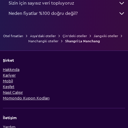
Sizin için sayısız veri topluyoruz
Neden fiyatlar %100 doğru değil?
Otel fırsatları
Asya'daki oteller
Çin'deki oteller
Jiangxiki oteller
Nanchangki oteller
Shangri La Nanchang
Şirket
Hakkında
Kariyer
Mobil
Keşfet
Nasıl Çalışır
Momondo Kupon Kodları
İletişim
Yardım