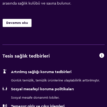
arasında sağlık kulübü ve sauna bulunur.
Devamını oku
Tesis sağlık tedbirleri
Artırılmış sağlığı koruma tedbirleri
Günlük temizlik, temizlik ürünlerine ulaşılabilirlik arttırılmıştır.
Sosyal mesafeyi koruma politikaları
Sosyal mesafe donanımlı lobiler.
Temassız giriş ve çıkış işlemleri