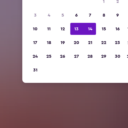
1
2
3
4
5
6
7
8
9
10
11
12
13
14
15
16
17
18
19
20
21
22
23
24
25
26
27
28
29
30
31