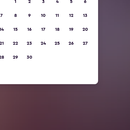
1
2
3
4
5
6
7
8
9
10
11
12
13
14
15
16
17
18
19
20
21
22
23
24
25
26
27
28
29
30