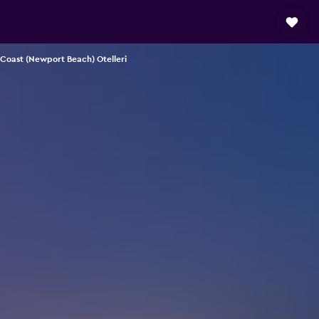
Coast (Newport Beach) Otelleri