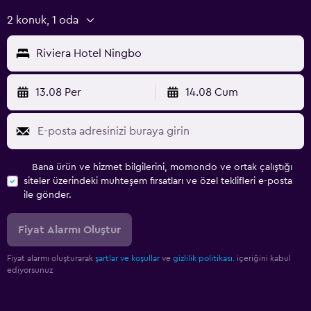
2 konuk, 1 oda
Riviera Hotel Ningbo
13.08 Per
14.08 Cum
Bana ürün ve hizmet bilgilerini, momondo ve ortak çalıştığı
siteler üzerindeki muhteşem fırsatları ve özel teklifleri e-posta
ile gönder.
Fiyat Alarmı Oluştur
Fiyat alarmı oluşturarak
şartlar ve koşullar
ve
gizlilik politikası.
içeriğini kabul
ediyorsunuz