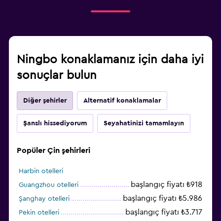
Ningbo konaklamanız için daha iyi
sonuçlar bulun
Diğer şehirler
Alternatif konaklamalar
Şanslı hissediyorum
Seyahatinizi tamamlayın
Popüler Çin şehirleri
Harbin otelleri
başlangıç fiyatı ₺918
Guangzhou otelleri
başlangıç fiyatı ₺5.986
Şanghay otelleri
başlangıç fiyatı ₺3.717
Pekin otelleri