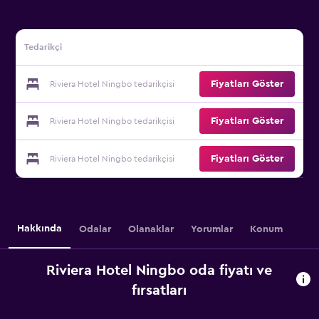
Tedarikçi
Fiyatları Göster
Riviera Hotel Ningbo tedarikçisi
Fiyatları Göster
Riviera Hotel Ningbo tedarikçisi
Fiyatları Göster
Riviera Hotel Ningbo tedarikçisi
Hakkında
Odalar
Olanaklar
Yorumlar
Konum
Riviera Hotel Ningbo oda fiyatı ve
fırsatları