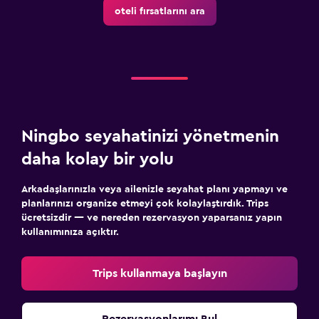
oteli fırsatlarını ara
Ningbo seyahatinizi yönetmenin
daha kolay bir yolu
Arkadaşlarınızla veya ailenizle seyahat planı yapmayı ve
planlarınızı organize etmeyi çok kolaylaştırdık. Trips
ücretsizdir — ve nereden rezervasyon yaparsanız yapın
kullanımınıza açıktır.
Trips kullanmaya başlayın
Rezervasyonlarımı Bul