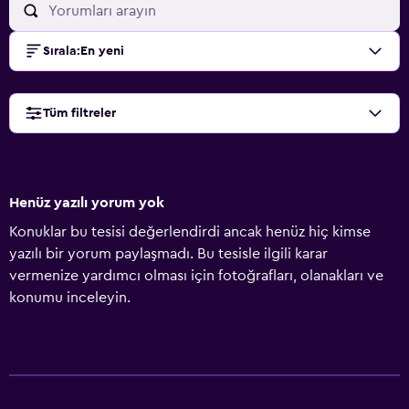
Sırala
:
En yeni
Tüm filtreler
Henüz yazılı yorum yok
Konuklar bu tesisi değerlendirdi ancak henüz hiç kimse
yazılı bir yorum paylaşmadı. Bu tesisle ilgili karar
vermenize yardımcı olması için fotoğrafları, olanakları ve
konumu inceleyin.