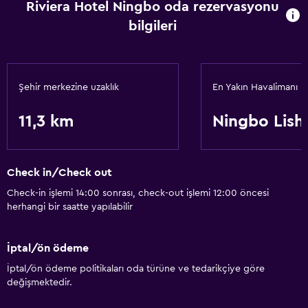
Riviera Hotel Ningbo oda rezervasyonu
bilgileri
Şehir merkezine uzaklık
En Yakın Havalimanı
11,3 km
Ningbo Lishe
Check in/Check out
Check-in işlemi 14:00 sonrası, check-out işlemi 12:00 öncesi
herhangi bir saatte yapılabilir
İptal/ön ödeme
İptal/ön ödeme politikaları oda türüne ve tedarikçiye göre
değişmektedir.