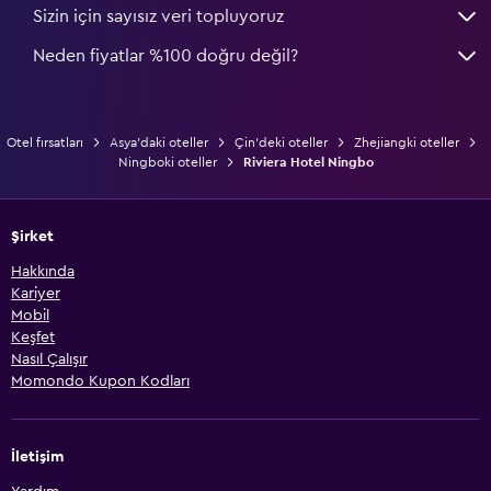
Sizin için sayısız veri topluyoruz
Neden fiyatlar %100 doğru değil?
Otel fırsatları
Asya'daki oteller
Çin'deki oteller
Zhejiangki oteller
Ningboki oteller
Riviera Hotel Ningbo
Şirket
Hakkında
Kariyer
Mobil
Keşfet
Nasıl Çalışır
Momondo Kupon Kodları
İletişim