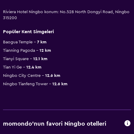
Riviera Hotel Ningbo konum: No.528 North Dongyi Road, Ningbo
315200
Popüler Kent Simgeleri
Baogua Temple
7 km
Tianning Pagoda
12 km
Tianyi Square
12.1 km
Tian Yi Ge
12.4 km
Ningbo City Centre
12.6 km
Ningbo Tianfeng Tower
12.6 km
momondo'nun favori Ningbo otelleri