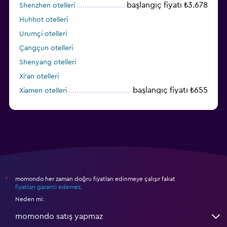
başlangıç fiyatı ₺3.678
Shenzhen otelleri
Huhhot otelleri
Urumçi otelleri
Çangçun otelleri
Shenyang otelleri
Xi'an otelleri
başlangıç fiyatı ₺655
Xiamen otelleri
Dalian otelleri
momondo her zaman doğru fiyatları edinmeye çalışır fakat
*
fiyatları garanti edemez
.
Neden mi:
momondo satış yapmaz