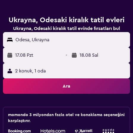
Ukrayna, Odesaki kiralık tatil evleri
Ukrayna, Odesaki kiralık tatil evinde fırsatları bul
Odesa, Ukrayna
17.08 Pzt
-
18.08 Sal
2 konuk, 1 oda
Ara
momondo 3 milyondan fazla otel ve konaklama seçeneğini
karşılaştırır.