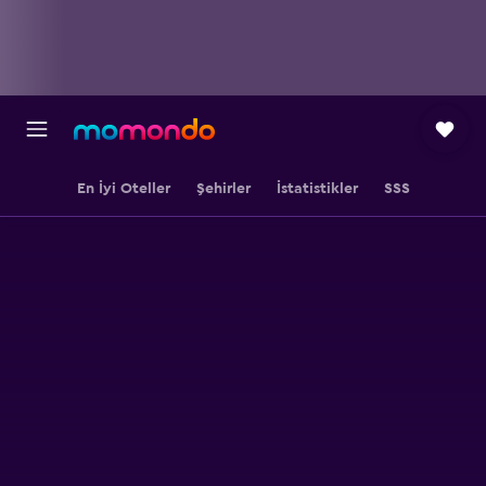
En İyi Oteller
Şehirler
İstatistikler
SSS