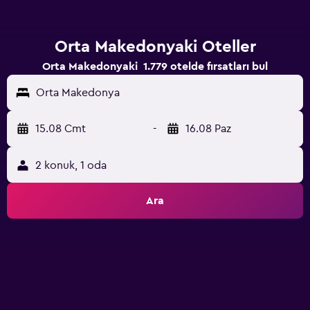
Orta Makedonyaki Oteller
Orta Makedonyaki 1.779 otelde fırsatları bul
Orta Makedonya
15.08 Cmt
-
16.08 Paz
2 konuk, 1 oda
Ara