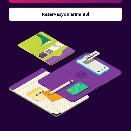
Rezervasyonlarımı Bul