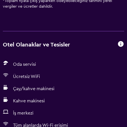
*
Toplam fiyata çıkış yaparken ödeyebileceğiniz tahmini yerel
vergiler ve ücretler dahildir.
Otel Olanaklar ve Tesisler
Oda servisi
Ücretsiz WiFi
Çay/kahve makinesi
Kahve makinesi
İş merkezi
Tüm alanlarda Wi-Fi erişimi