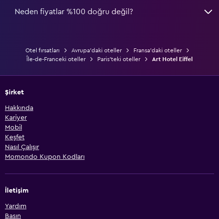
Neden fiyatlar %100 doğru değil?
Otel fırsatları
Avrupa'daki oteller
Fransa'daki oteller
Île-de-Franceki oteller
Paris'teki oteller
Art Hotel Eiffel
Şirket
Hakkında
Kariyer
Mobil
Keşfet
Nasıl Çalışır
Momondo Kupon Kodları
İletişim
Yardım
Basın