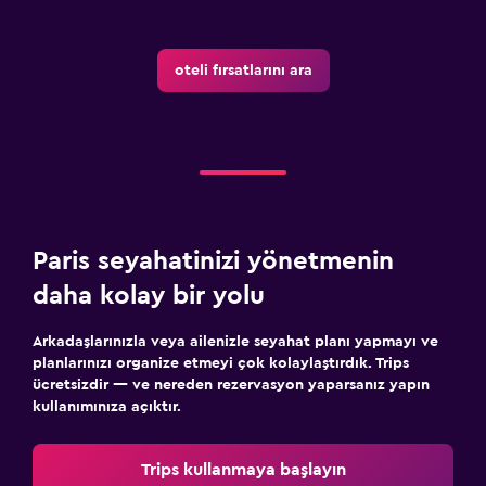
oteli fırsatlarını ara
Paris seyahatinizi yönetmenin
daha kolay bir yolu
Arkadaşlarınızla veya ailenizle seyahat planı yapmayı ve
planlarınızı organize etmeyi çok kolaylaştırdık. Trips
ücretsizdir — ve nereden rezervasyon yaparsanız yapın
kullanımınıza açıktır.
Trips kullanmaya başlayın