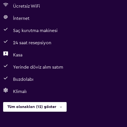
Ücretsiz WiFi
İnternet
Saç kurutma makinesi
24 saat resepsiyon
Kasa
Yerinde döviz alım satım
Buzdolabı
Klimalı
Tüm olanakları (12) göster