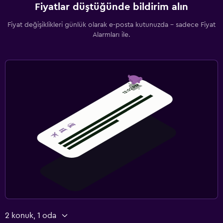
Fiyatlar düştüğünde bildirim alın
Fiyat değişiklikleri günlük olarak e-posta kutunuzda - sadece Fiyat
Alarmları ile.
2 konuk, 1 oda