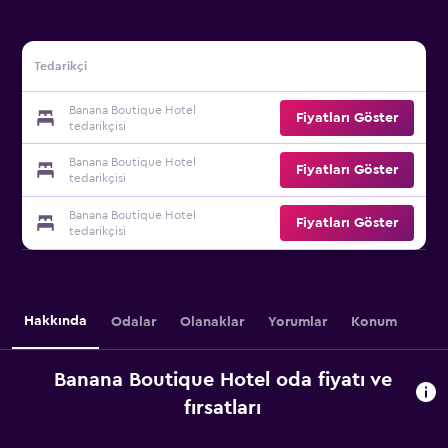
Tedarikçi
Banana Boutique Hotel
Fiyatları Göster
tedarikçisi
Banana Boutique Hotel
Fiyatları Göster
tedarikçisi
Banana Boutique Hotel
Fiyatları Göster
tedarikçisi
Hakkında
Odalar
Olanaklar
Yorumlar
Konum
Banana Boutique Hotel oda fiyatı ve
fırsatları