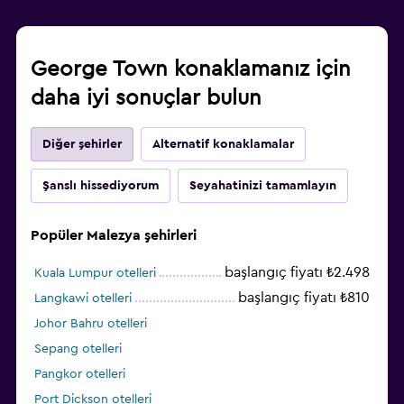
George Town konaklamanız için
daha iyi sonuçlar bulun
Diğer şehirler
Alternatif konaklamalar
Şanslı hissediyorum
Seyahatinizi tamamlayın
Popüler Malezya şehirleri
başlangıç fiyatı ₺2.498
Kuala Lumpur otelleri
başlangıç fiyatı ₺810
Langkawi otelleri
Johor Bahru otelleri
Sepang otelleri
Pangkor otelleri
Port Dickson otelleri