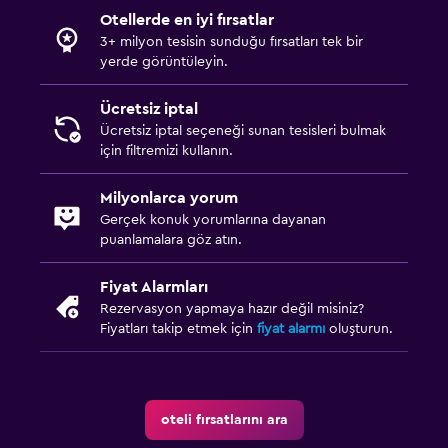
Otellerde en iyi fırsatlar
3+ milyon tesisin sunduğu fırsatları tek bir
yerde görüntüleyin.
Ücretsiz iptal
Ücretsiz iptal seçeneği sunan tesisleri bulmak
için filtremizi kullanın.
Milyonlarca yorum
Gerçek konuk yorumlarına dayanan
puanlamalara göz atın.
Fiyat Alarmları
Rezervasyon yapmaya hazır değil misiniz?
Fiyatları takip etmek için
fiyat alarmı
oluşturun.
oteli fırsatlarını ara