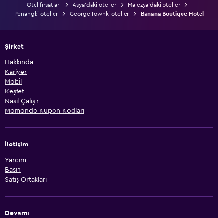
Otel fırsatları
Asya'daki oteller
Malezya'daki oteller
Penangki oteller
George Townki oteller
Banana Boutique Hotel
Şirket
Hakkında
Kariyer
Mobil
Keşfet
Nasıl Çalışır
Momondo Kupon Kodları
İletişim
Yardım
Basın
Satış Ortakları
Devamı