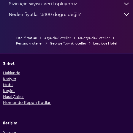
Sizin için sayısız veri topluyoruz
Neden fiyatlar %100 doğru değil?
Otel fırsatları
Asya'daki oteller
Malezya'daki oteller
Penangki oteller
George Townki oteller
Luscious Hotel
Şirket
Hakkında
Kariyer
Mobil
Keşfet
Nasıl Çalışır
Momondo Kupon Kodları
İletişim
Yardım