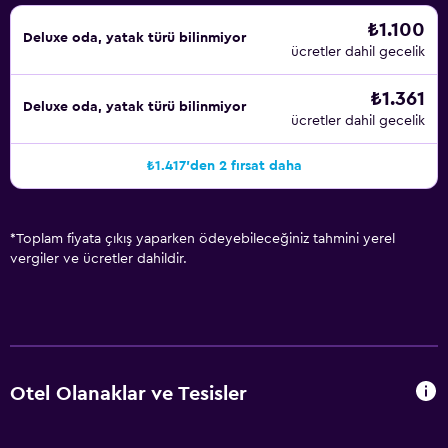
₺1.100
Deluxe oda, yatak türü bilinmiyor
ücretler dahil gecelik
₺1.361
Deluxe oda, yatak türü bilinmiyor
ücretler dahil gecelik
₺1.417'den 2 fırsat daha
*
Toplam fiyata çıkış yaparken ödeyebileceğiniz tahmini yerel
vergiler ve ücretler dahildir.
Otel Olanaklar ve Tesisler