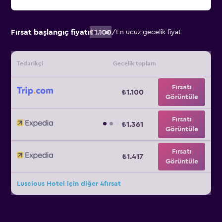
Fırsat başlangıç fiyatı
₺1.100
/
En ucuz gecelik fiyat
Tedarikçi
Gecelik toplam
Fırsatı
₺1.100
Görüntüle
Fırsatı
₺1.361
Görüntüle
Fırsatı
₺1.417
Görüntüle
Luscious Hotel için diğer 4fırsat