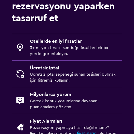
rezervasyonu yaparken
tasarruf et
Otellerde en iyi fırsatlar
3+ milyon tesisin sunduğu fırsatları tek bir
yerde görüntüleyin.
Ücretsiz iptal
Ücretsiz iptal seçeneği sunan tesisleri bulmak
için filtremizi kullanın.
Milyonlarca yorum
Gerçek konuk yorumlarına dayanan
puanlamalara göz atın.
Fiyat Alarmları
Rezervasyon yapmaya hazır değil misiniz?
Fiyatları takip etmek için
fiyat alarmı
oluşturun.