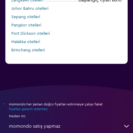
Langkawi otelleri
Johor Bahru otelleri
Sepang otelleri
Pangkor otelleri
Port Dickson otelleri
Malakka otelleri
Brinchang otelleri
momondo her zaman doğru fiyatları edinmeye çalışır fakat
*
fiyatları garanti edemez
.
Neden mi:
momondo satış yapmaz