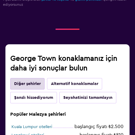
ediyorsunuz
George Town konaklamanız için
daha iyi sonuçlar bulun
Diğer şehirler
Alternatif konaklamalar
Şanslı hissediyorum
Seyahatinizi tamamlayın
Popüler Malezya şehirleri
başlangıç fiyatı ₺2.500
Kuala Lumpur otelleri
başlangıç fiyatı ₺810