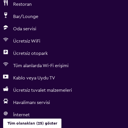
Restoran
Bar/Lounge
Oda servisi
Ücretsiz WiFi
Ücretsiz otopark
Tüm alanlarda Wi-Fi erişimi
Kablo veya Uydu TV
Ücretsiz tuvalet malzemeleri
Havalimanı servisi
İnternet
Tüm olanakları (25) göster