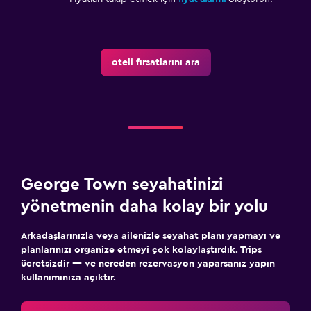
oteli fırsatlarını ara
George Town seyahatinizi
yönetmenin daha kolay bir yolu
Arkadaşlarınızla veya ailenizle seyahat planı yapmayı ve
planlarınızı organize etmeyi çok kolaylaştırdık. Trips
ücretsizdir — ve nereden rezervasyon yaparsanız yapın
kullanımınıza açıktır.