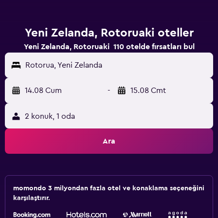
Yeni Zelanda, Rotoruaki oteller
Yeni Zelanda, Rotoruaki 110 otelde fırsatları bul
Rotorua, Yeni Zelanda
14.08 Cum
-
15.08 Cmt
2 konuk, 1 oda
Ara
momondo 3 milyondan fazla otel ve konaklama seçeneğini
karşılaştırır.