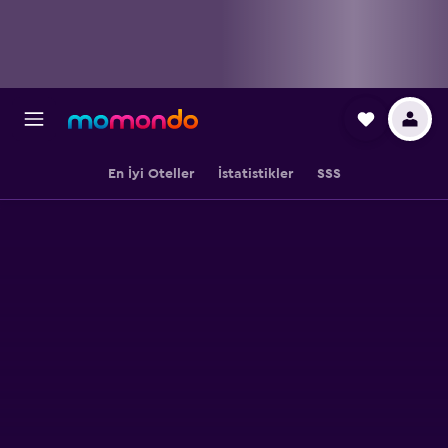
En İyi Oteller
İstatistikler
SSS