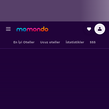
En İyi Oteller
Ucuz oteller
İstatistikler
SSS