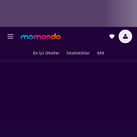
En İyi Oteller
İstatistikler
SSS