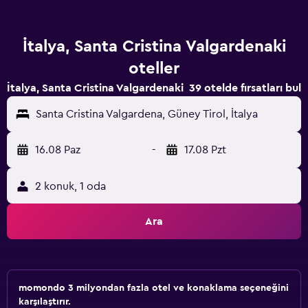
İtalya, Santa Cristina Valgardenaki
oteller
İtalya, Santa Cristina Valgardenaki 39 otelde fırsatları bul
Santa Cristina Valgardena, Güney Tirol, İtalya
16.08 Paz
-
17.08 Pzt
2 konuk, 1 oda
Ara
momondo 3 milyondan fazla otel ve konaklama seçeneğini
karşılaştırır.