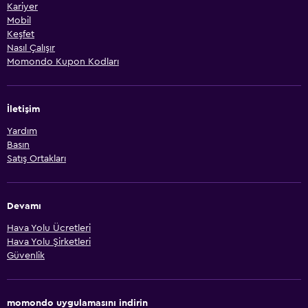
Kariyer
Mobil
Keşfet
Nasıl Çalışır
Momondo Kupon Kodları
İletişim
Yardım
Basın
Satış Ortakları
Devamı
Hava Yolu Ücretleri
Hava Yolu Şirketleri
Güvenlik
momondo uygulamasını indirin