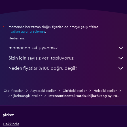
momondo her zaman doğru fiyatları edinmeye çalışır fakat
*
fiyatları garanti edemez
.
Neden mi:
momondo satış yapmaz
Sizin için sayısız veri topluyoruz
Neden fiyatlar %100 doğru değil?
Otel fırsatları
Asya'daki oteller
Çin'deki oteller
Hebeiki oteller
Shijiazhuangki oteller
Intercontinental Hotels Shijiazhuang By IHG
Şirket
Hakkında