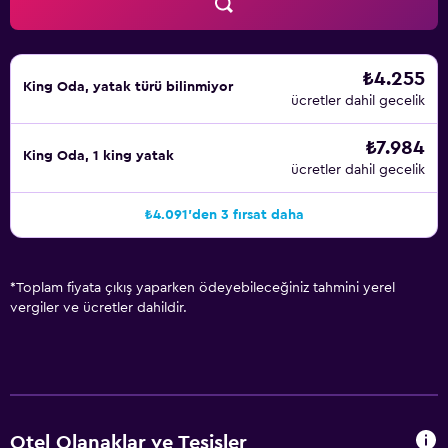
₺4.255
King Oda, yatak türü bilinmiyor
ücretler dahil gecelik
₺7.984
King Oda, 1 king yatak
ücretler dahil gecelik
₺4.091'den 3 fırsat daha
*
Toplam fiyata çıkış yaparken ödeyebileceğiniz tahmini yerel
vergiler ve ücretler dahildir.
Otel Olanaklar ve Tesisler