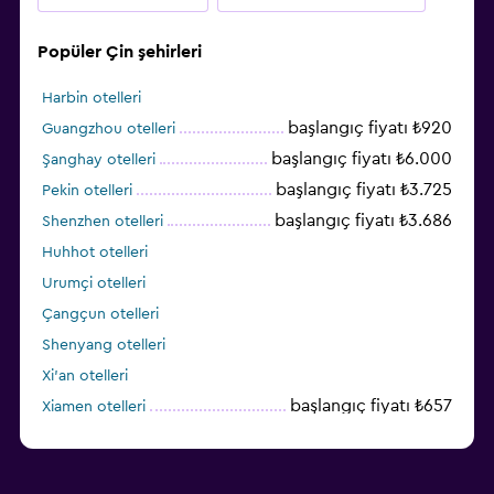
Popüler Çin şehirleri
Harbin otelleri
başlangıç fiyatı ₺920
Guangzhou otelleri
başlangıç fiyatı ₺6.000
Şanghay otelleri
başlangıç fiyatı ₺3.725
Pekin otelleri
başlangıç fiyatı ₺3.686
Shenzhen otelleri
Huhhot otelleri
Urumçi otelleri
Çangçun otelleri
Shenyang otelleri
Xi'an otelleri
başlangıç fiyatı ₺657
Xiamen otelleri
Dalian otelleri