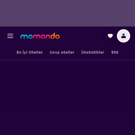
En İyi Oteller
Ucuz oteller
İstatistikler
SSS