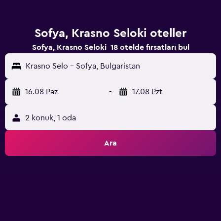
Sofya, Krasno Seloki oteller
Sofya, Krasno Seloki 18 otelde fırsatları bul
Krasno Selo - Sofya, Bulgaristan
16.08 Paz
-
17.08 Pzt
2 konuk, 1 oda
Ara