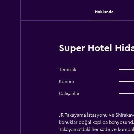
Hakkında
Super Hotel Hid
Temizlik
Konum
Çalışanlar
JR Takayama İstasyonu ve Shirakaw
konuklar doğal kaplıca banyosunda y
Takayama'daki her sade ve kompakt