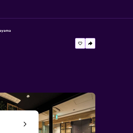
kayama