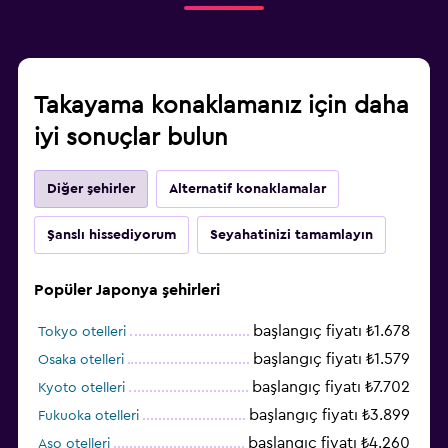
Takayama konaklamanız için daha
iyi sonuçlar bulun
Diğer şehirler
Alternatif konaklamalar
Şanslı hissediyorum
Seyahatinizi tamamlayın
Popüler Japonya şehirleri
başlangıç fiyatı ₺1.678
Tokyo otelleri
başlangıç fiyatı ₺1.579
Osaka otelleri
başlangıç fiyatı ₺7.702
Kyoto otelleri
başlangıç fiyatı ₺3.899
Fukuoka otelleri
başlangıç fiyatı ₺4.260
Aso otelleri