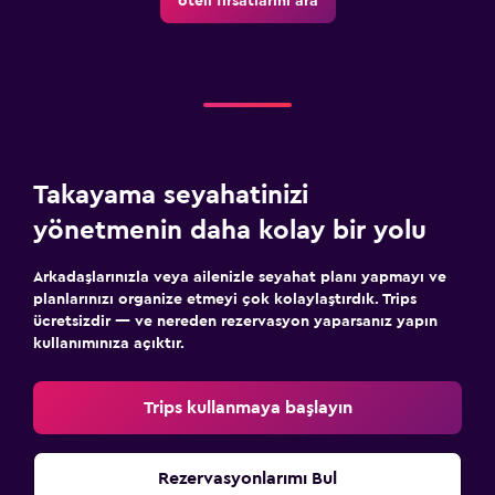
oteli fırsatlarını ara
Takayama seyahatinizi
yönetmenin daha kolay bir yolu
Arkadaşlarınızla veya ailenizle seyahat planı yapmayı ve
planlarınızı organize etmeyi çok kolaylaştırdık. Trips
ücretsizdir — ve nereden rezervasyon yaparsanız yapın
kullanımınıza açıktır.
Trips kullanmaya başlayın
Rezervasyonlarımı Bul