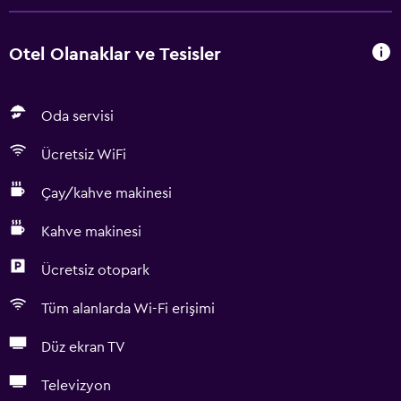
Otel Olanaklar ve Tesisler
Oda servisi
Ücretsiz WiFi
Çay/kahve makinesi
Kahve makinesi
Ücretsiz otopark
Tüm alanlarda Wi-Fi erişimi
Düz ekran TV
Televizyon