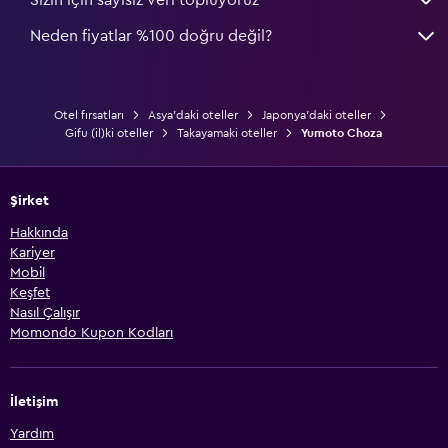
Neden fiyatlar %100 doğru değil?
Otel fırsatları
Asya'daki oteller
Japonya'daki oteller
Gifu (il)ki oteller
Takayamaki oteller
Yumoto Choza
Şirket
Hakkında
Kariyer
Mobil
Keşfet
Nasıl Çalışır
Momondo Kupon Kodları
İletişim
Yardım