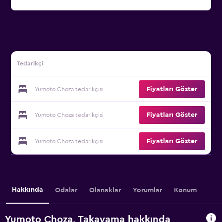
Tedarikçi
Fiyatları Göster
Yumoto Choza tedarikçisi
Fiyatları Göster
Yumoto Choza tedarikçisi
Fiyatları Göster
Yumoto Choza tedarikçisi
Hakkında
Odalar
Olanaklar
Yorumlar
Konum
Yumoto Choza, Takayama hakkında