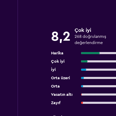
Çok iyi
8,2
268 doğrulanmış
değerlendirme
Harika
Çok iyi
İyi
Orta üzeri
Orta
Vasatın altı
Zayıf