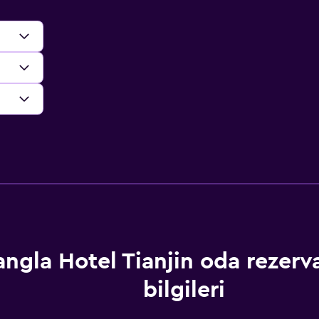
angla Hotel Tianjin oda rezer
bilgileri