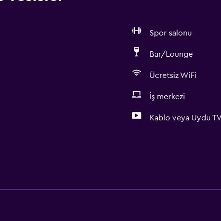
Spor salonu
Bar/Lounge
Ücretsiz WiFi
İş merkezi
Kablo veya Uydu T