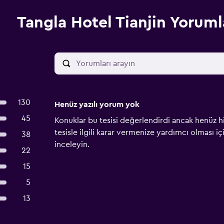
Tangla Hotel Tianjin Yoruml
130
Henüz yazılı yorum yok
45
Konuklar bu tesisi değerlendirdi ancak henüz h
tesisle ilgili karar vermenize yardımcı olması i
38
inceleyin.
22
15
5
13