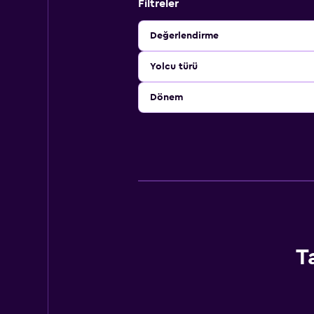
Filtreler
Değerlendirme
Yolcu türü
Dönem
T