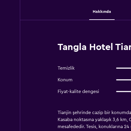
Hakkında
Tangla Hotel Tia
Temizlik
Konum
Fiyat-kalite dengesi
Tianjin şehrinde cazip bir konumda y
Kasaba noktasına yaklaşık 3,6 km, 
mesafededir. Tesis, konuklarına 24 