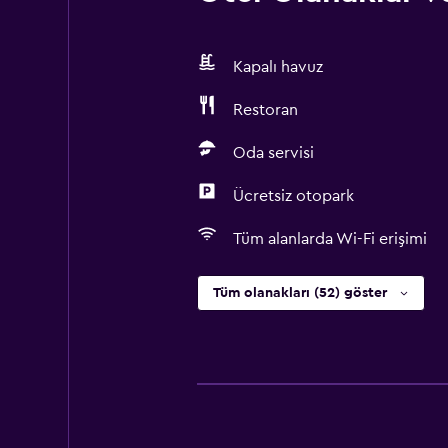
Kapalı havuz
Restoran
Oda servisi
Ücretsiz otopark
Tüm alanlarda Wi-Fi erişimi
Tüm olanakları (52) göster