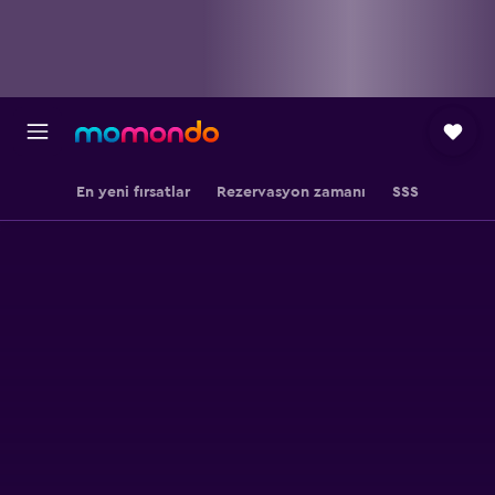
En yeni fırsatlar
Rezervasyon zamanı
SSS