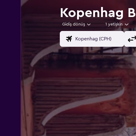
Kopenhag Be
Gidiş dönüş
1 yetişkin