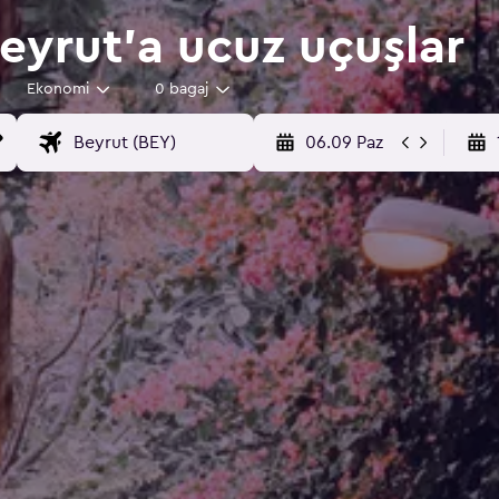
yrut'a ucuz uçuşlar
Ekonomi
0 bagaj
06.09 Paz