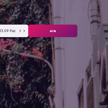
13.09 Paz
Ara