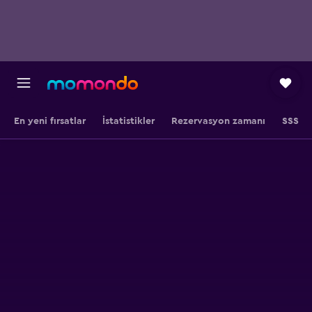
En yeni fırsatlar
İstatistikler
Rezervasyon zamanı
SSS