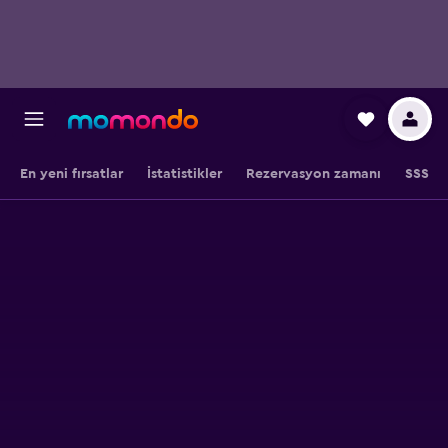
En yeni fırsatlar
İstatistikler
Rezervasyon zamanı
SSS