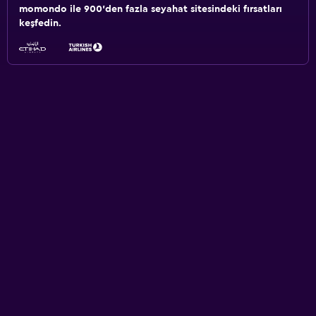
momondo ile 900'den fazla seyahat sitesindeki fırsatları
keşfedin.