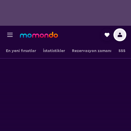
En yeni fırsatlar
İstatistikler
Rezervasyon zamanı
SSS