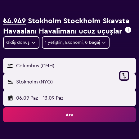
₺4.949
Stokholm Stockholm Skavsta
Havaalanı Havalimanı ucuz uçuşlar
Gidiş dönüş
1 yetişkin, Ekonomi, 0 bagaj
Columbus (CMH)
Stokholm (NYO)
06.09 Paz
-
13.09 Paz
Ara