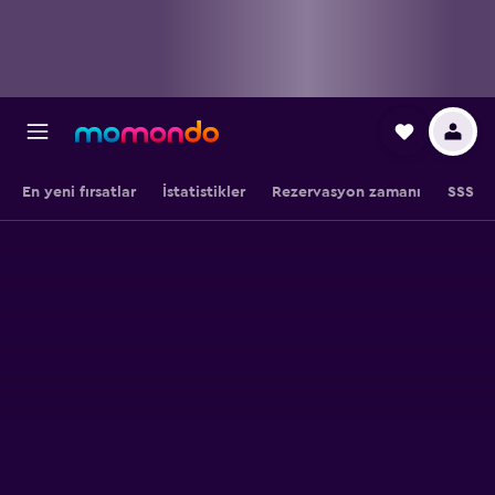
En yeni fırsatlar
İstatistikler
Rezervasyon zamanı
SSS