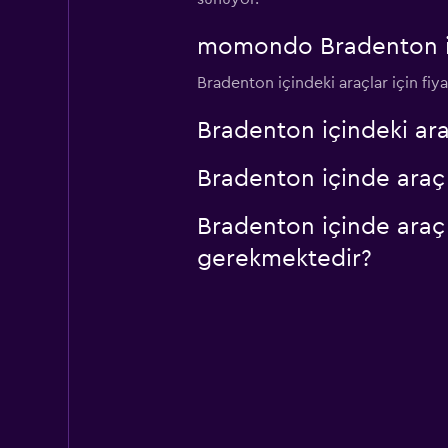
momondo Bradenton için
Bradenton içindeki araçlar için fiy
Bradenton içindeki ar
Bradenton içinde araç 
Bradenton içinde araç 
gerekmektedir?