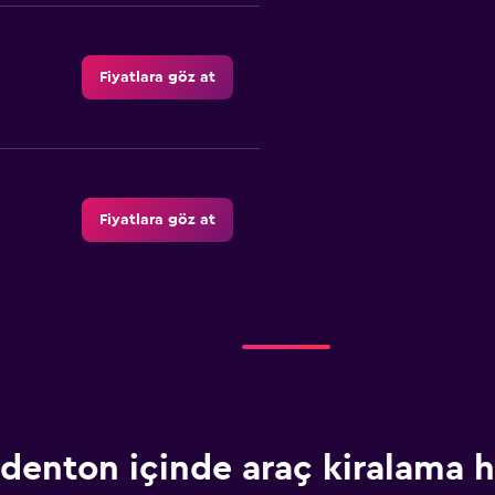
Fiyatlara göz at
Fiyatlara göz at
Fiyatlara göz at
denton içinde araç kiralama 