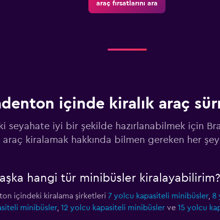
araç fırsatlarını ara
denton içinde kiralık araç sü
ki seyahate iyi bir şekilde hazırlanabilmek için B
araç kiralamak hakkında bilmen gereken her şey
ka hangi tür minibüsler kiralayabilirim
ton içindeki kiralama şirketleri
7 yolcu kapasiteli minibüsler
,
8 
siteli minibüsler
,
12 yolcu kapasiteli minibüsler
ve
15 yolcu kap