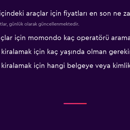
deki araçlar için fiyatları en son ne z
atlar, günlük olarak güncellenmektedir.
açlar için momondo kaç operatörü arama
kiralamak için kaç yaşında olman gereki
kiralamak için hangi belgeye veya kimli