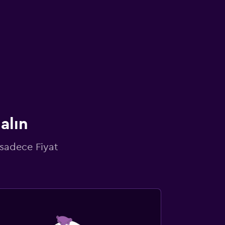
alın
 sadece Fiyat