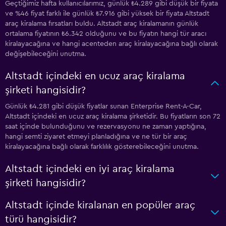
Geçtiğimiz hafta kullanıcılarımız, günlük ₺4.289 gibi düşük bir fiyata
ve %46 fiyat farklı ile günlük ₺7.916 gibi yüksek bir fiyata Altstadt
araç kiralama fırsatları buldu. Altstadt araç kiralamanın günlük
ortalama fiyatının ₺6.342 olduğunu ve bu fiyatın hangi tür aracı
kiralayacağına ve hangi acenteden araç kiralayacağına bağlı olarak
değişebileceğini unutma.
Altstadt içindeki en ucuz araç kiralama
şirketi hangisidir?
Günlük ₺4.281 gibi düşük fiyatlar sunan Enterprise Rent-A-Car,
Altstadt içindeki en ucuz araç kiralama şirketidir. Bu fiyatların son 72
saat içinde bulunduğunu ve rezervasyonu ne zaman yaptığına,
hangi semti ziyaret etmeyi planladığına ve ne tür bir araç
kiralayacağına bağlı olarak farklılık gösterebileceğini unutma.
Altstadt içindeki en iyi araç kiralama
şirketi hangisidir?
Altstadt içinde kiralanan en popüler araç
türü hangisidir?