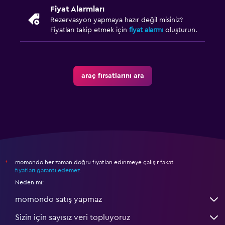
Fiyat Alarmları
Rezervasyon yapmaya hazır değil misiniz?
Fiyatları takip etmek için
fiyat alarmı
oluşturun.
araç fırsatlarını ara
momondo her zaman doğru fiyatları edinmeye çalışır fakat
*
fiyatları garanti edemez
.
Neden mi:
momondo satış yapmaz
Sizin için sayısız veri topluyoruz