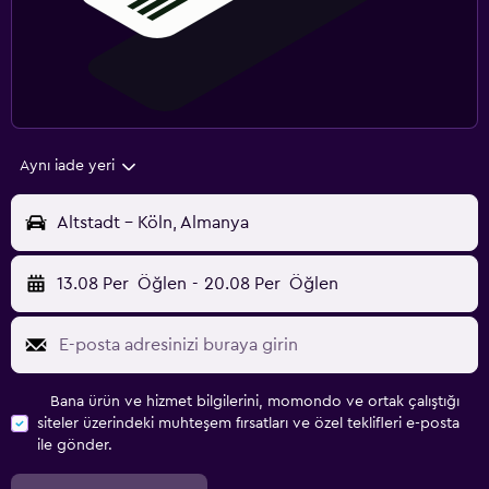
Aynı iade yeri
Altstadt - Köln, Almanya
13.08 Per
Öğlen
-
20.08 Per
Öğlen
Bana ürün ve hizmet bilgilerini, momondo ve ortak çalıştığı
siteler üzerindeki muhteşem fırsatları ve özel teklifleri e-posta
ile gönder.