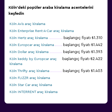
Köln'deki popüler araba kiralama acentelerini
keşfedin
Köln Avis araç kiralama
Köln Enterprise Rent-A-Car araç kiralama
başlangıç fiyatı ₺1.310
Köln Hertz araç kiralama
başlangıç fiyatı ₺1.442
Köln Europcar araç kiralama
başlangıç fiyatı ₺1.393
Köln Dollar araç kiralama
başlangıç fiyatı ₺2.422
Köln keddy by Europcar araç
kiralama
başlangıç fiyatı ₺1.403
Köln Thrifty araç kiralama
Köln FLIZZR araç kiralama
Köln Star Car araç kiralama
Köln INTERRENT araç kiralama
Köln Sunnycars araç kiralama
Köln Global Rent A Car araç kiralama