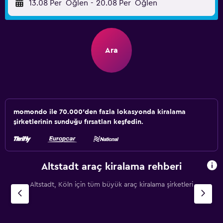
13.08 Per
Öğlen
-
20.08 Per
Öğlen
Ara
momondo ile 70.000'den fazla lokasyonda kiralama
şirketlerinin sunduğu fırsatları keşfedin.
Altstadt araç kiralama rehberi
Altstadt, Köln için tüm büyük araç kiralama şirketleri