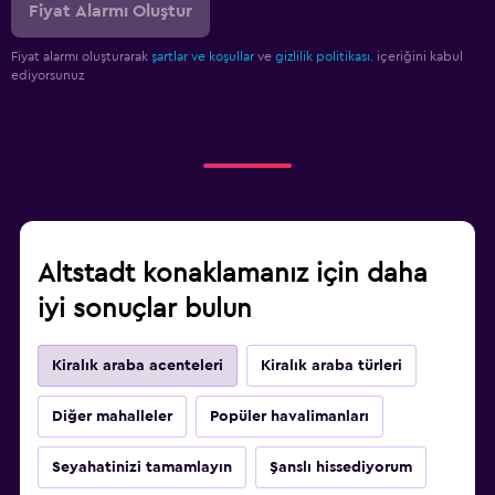
Fiyat Alarmı Oluştur
Fiyat alarmı oluşturarak
şartlar ve koşullar
ve
gizlilik politikası.
içeriğini kabul
ediyorsunuz
Altstadt konaklamanız için daha
iyi sonuçlar bulun
Kiralık araba acenteleri
Kiralık araba türleri
Diğer mahalleler
Popüler havalimanları
Seyahatinizi tamamlayın
Şanslı hissediyorum