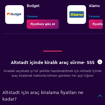
Budget
Alamo
1 konum
1 konum
Fiyatlara göz at
Fiyatlar
Altstadt içinde kiralık araç sürme- SSS
Sıradaki seyahate iyi bir şekilde hazırlanabilmek için Altstadt içinde
araç kiralamak hakkında bilmen gereken her şeyi öğren
Altstadt için araç kiralama fiyatları ne
kadar?