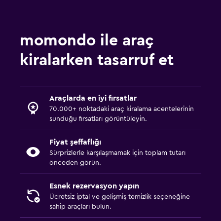
momondo ile araç
kiralarken tasarruf et
Araçlarda en iyi fırsatlar
70.000+ noktadaki araç kiralama acentelerinin
sunduğu fırsatları görüntüleyin.
Fiyat şeffaflığı
Sürprizlerle karşılaşmamak için toplam tutarı
önceden görün.
Esnek rezervasyon yapın
Ücretsiz iptal ve gelişmiş temizlik seçeneğine
sahip araçları bulun.