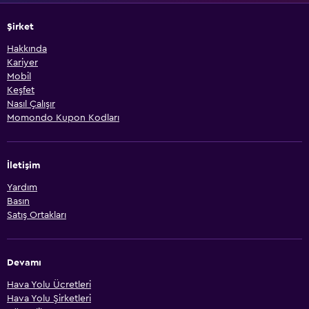
Şirket
Hakkında
Kariyer
Mobil
Keşfet
Nasıl Çalışır
Momondo Kupon Kodları
İletişim
Yardım
Basın
Satış Ortakları
Devamı
Hava Yolu Ücretleri
Hava Yolu Şirketleri