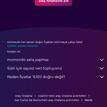
araç fırsatlarını ara
momondo her zaman doğru fiyatları edinmeye çalışır fakat
*
fiyatları garanti edemez
.
Neden mi:
momondo satış yapmaz
Sizin için sayısız veri topluyoruz
Neden fiyatlar %100 doğru değil?
Araç kiralama
Arjantin'deki araç kiralama acenteleri
San Carlos De Barilocheki araç kiralama acenteleri
Hertz