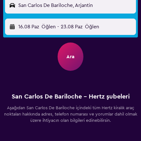
San Carlos De Bariloche, Arjantin
16.08 Paz
Öğlen
-
23.08 Paz
Öğlen
Ara
San Carlos De Bariloche - Hertz şubeleri
Aşağıdan San Carlos De Bariloche içindeki tüm Hertz kiralık araç
noktaları hakkında adres, telefon numarası ve yorumlar dahil olmak
üzere ihtiyacın olan bilgileri edinebilirsin.