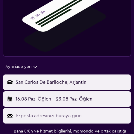
Aynı iade yeri
San Carlos De Bariloche, Arjantin
16.08 Paz
Öğlen
-
23.08 Paz
Öğlen
Bana ürün ve hizmet bilgilerini, momondo ve ortak çalıştığı