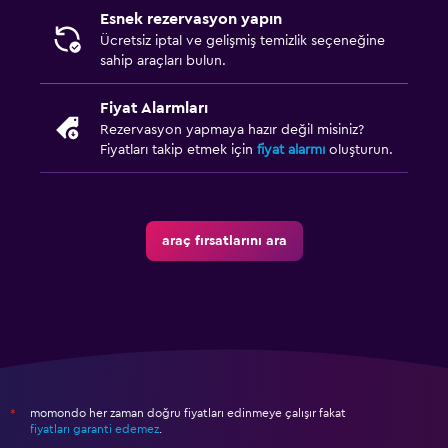
Esnek rezervasyon yapın
Ücretsiz iptal ve gelişmiş temizlik seçeneğine
sahip araçları bulun.
Fiyat Alarmları
Rezervasyon yapmaya hazır değil misiniz?
Fiyatları takip etmek için
fiyat alarmı
oluşturun.
araç fırsatlarını ara
momondo her zaman doğru fiyatları edinmeye çalışır fakat
*
fiyatları garanti edemez
.