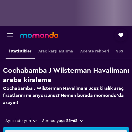
İstatistikler
Araç karşılaştırma
Acente rehberi
SSS
Cochabamba J Wilsterman Havalimanı
araba kiralama
Cochabamba J Wilsterman Havalimanı ucuz kiralık araç
fırsatlarını mı arıyorsunuz? Hemen burada momondo'da
arayın!
Aynı iade yeri
Sürücü yaşı:
25-65