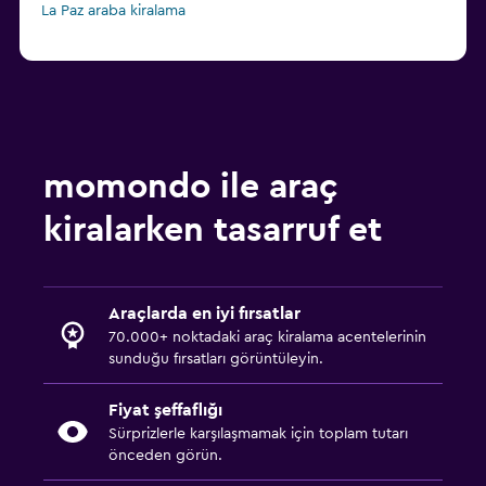
La Paz araba kiralama
momondo ile araç
kiralarken tasarruf et
Araçlarda en iyi fırsatlar
70.000+ noktadaki araç kiralama acentelerinin
sunduğu fırsatları görüntüleyin.
Fiyat şeffaflığı
Sürprizlerle karşılaşmamak için toplam tutarı
önceden görün.