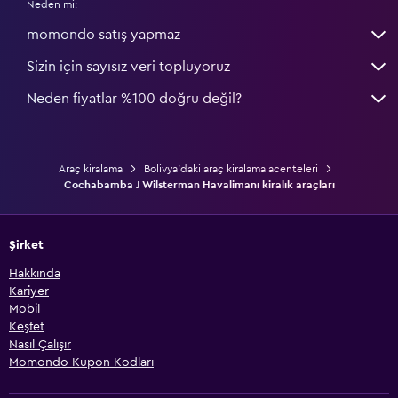
Neden mi:
momondo satış yapmaz
Sizin için sayısız veri topluyoruz
Neden fiyatlar %100 doğru değil?
Araç kiralama
Bolivya'daki araç kiralama acenteleri
Cochabamba J Wilsterman Havalimanı kiralık araçları
Şirket
Hakkında
Kariyer
Mobil
Keşfet
Nasıl Çalışır
Momondo Kupon Kodları