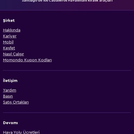
Santiago de los Caballeros Havalimanı kiralık araçları
Şirket
Hakkında
Kariyer
Mobil
Keşfet
Nasıl Çalışır
Momondo Kupon Kodları
İletişim
Yardım
Basın
Satış Ortakları
Devamı
Hava Yolu Ücretleri