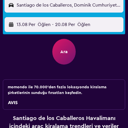
Santiago de los Caballeros, Dominik Cumhuriyeti - Santiago (STI)
13.08 Per
Öğlen
-
20.08 Per
Öğlen
Ara
momondo ile 70.000'den fazla lokasyonda kiralama
şirketlerinin sunduğu fırsatları keşfedin.
Santiago de los Caballeros Havalimanı
içindeki araç kiralama trendleri ve veriler