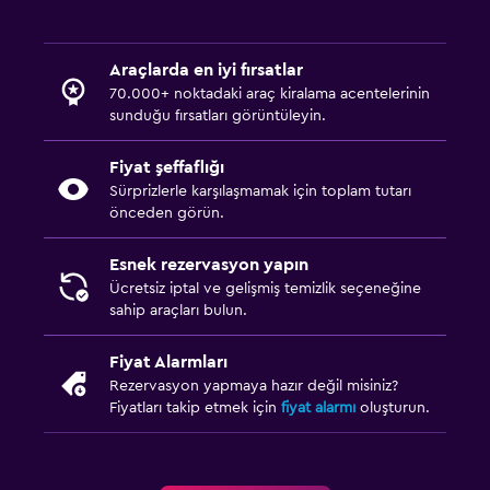
Araçlarda en iyi fırsatlar
70.000+ noktadaki araç kiralama acentelerinin
sunduğu fırsatları görüntüleyin.
Fiyat şeffaflığı
Sürprizlerle karşılaşmamak için toplam tutarı
önceden görün.
Esnek rezervasyon yapın
Ücretsiz iptal ve gelişmiş temizlik seçeneğine
sahip araçları bulun.
Fiyat Alarmları
Rezervasyon yapmaya hazır değil misiniz?
Fiyatları takip etmek için
fiyat alarmı
oluşturun.