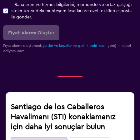
Bana ürün ve hizmet bilgilerini, momondo ve ortak çalıştığı
siteler üzerindeki muhteşem fırsatları ve özel teklifleri e-posta
ile gönder.
Fiyat Alarmı Oluştur
Fiyat alarmı oluşturarak
şartlar ve koşullar
ve
gizlilik politikası.
içeriğini kabul
ediyorsunuz
Santiago de los Caballeros
Havalimanı (STI) konaklamanız
için daha iyi sonuçlar bulun