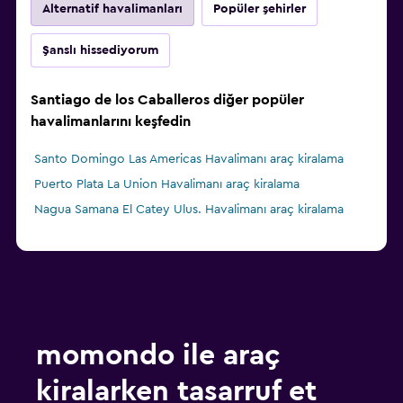
Alternatif havalimanları
Popüler şehirler
Şanslı hissediyorum
Santiago de los Caballeros diğer popüler
havalimanlarını keşfedin
Santo Domingo Las Americas Havalimanı araç kiralama
Puerto Plata La Union Havalimanı araç kiralama
Nagua Samana El Catey Ulus. Havalimanı araç kiralama
momondo ile araç
kiralarken tasarruf et