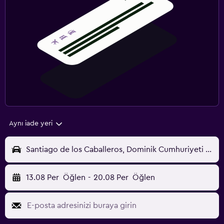
Aynı iade yeri
Santiago de los Caballeros, Dominik Cumhuriyeti - Santiago (STI)
13.08 Per
Öğlen
-
20.08 Per
Öğlen