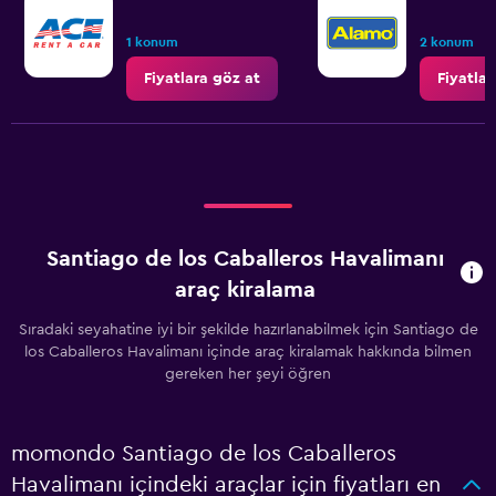
1 konum
2 konum
Fiyatlara göz at
Fiyatlar
Santiago de los Caballeros Havalimanı
araç kiralama
Sıradaki seyahatine iyi bir şekilde hazırlanabilmek için Santiago de
los Caballeros Havalimanı içinde araç kiralamak hakkında bilmen
gereken her şeyi öğren
momondo Santiago de los Caballeros
Havalimanı içindeki araçlar için fiyatları en