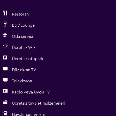
Restoran
Bar/Lounge
Oda servisi
Ücretsiz WiFi
Ücretsiz otopark
Düz ekran TV
Televizyon
Kablo veya Uydu TV
Ücretsiz tuvalet malzemeleri
Havalimanı servisi