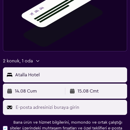
2 konuk, 1 oda
Atalla Hotel
14.08 Cum
15.08 Cmt
Bana ürün ve hizmet bilgilerini, momondo ve ortak çalıştığı
siteler üzerindeki muhteşem fırsatları ve özel teklifleri e-posta