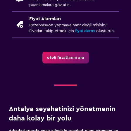
puanlamalara göz atın.
Fiyat Alarmları
Rezervasyon yapmaya hazır değil misiniz?
Fiyatları takip etmek için
fiyat alarmı
oluşturun.
oteli fırsatlarını ara
Antalya seyahatinizi yönetmenin
daha kolay bir yolu
Arkadaşlarınızla veya ailenizle seyahat planı yapmayı ve