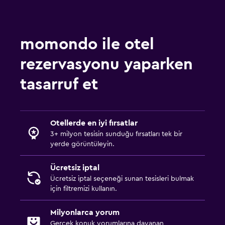
momondo ile otel
rezervasyonu yaparken
tasarruf et
Otellerde en iyi fırsatlar
3+ milyon tesisin sunduğu fırsatları tek bir
yerde görüntüleyin.
Ücretsiz iptal
Ücretsiz iptal seçeneği sunan tesisleri bulmak
için filtremizi kullanın.
Milyonlarca yorum
Gerçek konuk yorumlarına dayanan