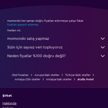
momondo her zaman doğru fiyatları edinmeye çalışır fakat
*
fiyatları garanti edemez
.
Neden mi:
momondo satış yapmaz
Sizin için sayısız veri topluyoruz
Neden fiyatlar %100 doğru değil?
Otel fırsatları
Avrupa'daki oteller
Türkiye'deki oteller
Antalya (il)ki oteller
Antalya'daki oteller
Atalla Hotel
Şirket
Hakkında