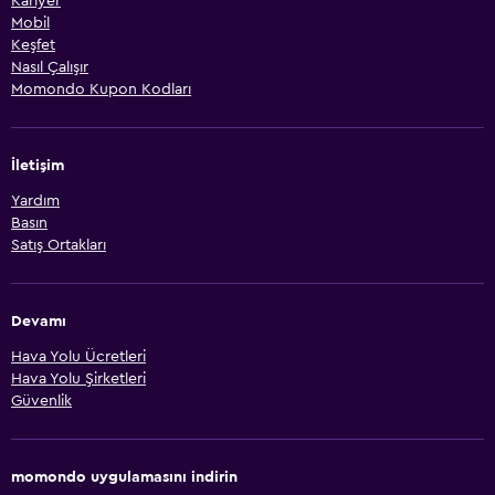
Kariyer
Mobil
Keşfet
Nasıl Çalışır
Momondo Kupon Kodları
İletişim
Yardım
Basın
Satış Ortakları
Devamı
Hava Yolu Ücretleri
Hava Yolu Şirketleri
Güvenlik
momondo uygulamasını indirin