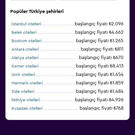
Popüler Türkiye şehirleri
başlangıç fiyatı ₺2.096
İstanbul otelleri
başlangıç fiyatı ₺4.662
Belek otelleri
başlangıç fiyatı ₺1.265
Bodrum otelleri
başlangıç fiyatı ₺811
Ankara otelleri
başlangıç fiyatı ₺670
Alanya otelleri
başlangıç fiyatı ₺8.413
Kemer otelleri
başlangıç fiyatı ₺1.654
İzmir otelleri
başlangıç fiyatı ₺1.859
Marmaris otelleri
başlangıç fiyatı ₺1.484
Side otelleri
başlangıç fiyatı ₺4.926
Fethiye otelleri
başlangıç fiyatı ₺768
Kuşadası otelleri
başlangıç fiyatı ₺1.722
Diyarbakır otelleri