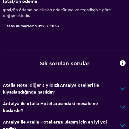
İptal/ön ödeme
İptal/ön ödeme politikaları oda türüne ve tedarikçiye göre
değişmektedir.
Lisans numarası: 2022-7-1033
Sık sorulan sorular
Atalla Hotel diğer 3 yıldızlı Antalya otelleri ile
kıyaslandığında nasıldır?
Antalya ile Atalla Hotel arasındaki mesafe ne
kadardır?
Antalya ile Atalla Hotel arası ulaşım için en iyi yol
nedir?