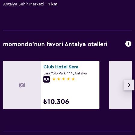
Antalya Şehir Merkezi
1 km
momondo'nun favori Antalya otelleri
Club Hotel Sera
Lara Yolu Park 444, Antalya
5 yıldız
8,8
₺10.306