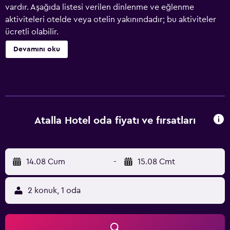
vardır. Aşağıda listesi verilen dinlenme ve eğlenme
aktiviteleri otelde veya otelin yakınındadır; bu aktiviteler
ücretli olabilir.
Devamını oku
Atalla Hotel oda fiyatı ve fırsatları
14.08 Cum
-
15.08 Cmt
2 konuk, 1 oda