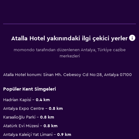
Atalla Hotel yakınındaki ilgi çekici yerler
momondo tarafından düzenlenen Antalya, Türkiye cazibe
merkezleri
Atalla Hotel konum: Sinan Mh. Cebesoy Cd No:28, Antalya 07100
Popüler Kent Simgeleri
Hadrian Kapisi
0.4 km
Antalya Expo Centre
0.8 km
Karaalioğlu Parki
0.8 km
Atatürk Evi Müzesi
0.8 km
Antalya Kaleiçi Yat Limani
0.9 km