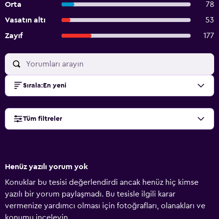
Orta
78
Vasatın altı
53
Zayıf
177
Sırala
:
En yeni
Tüm filtreler
Henüz yazılı yorum yok
Konuklar bu tesisi değerlendirdi ancak henüz hiç kimse
yazılı bir yorum paylaşmadı. Bu tesisle ilgili karar
vermenize yardımcı olması için fotoğrafları, olanakları ve
konumu inceleyin.