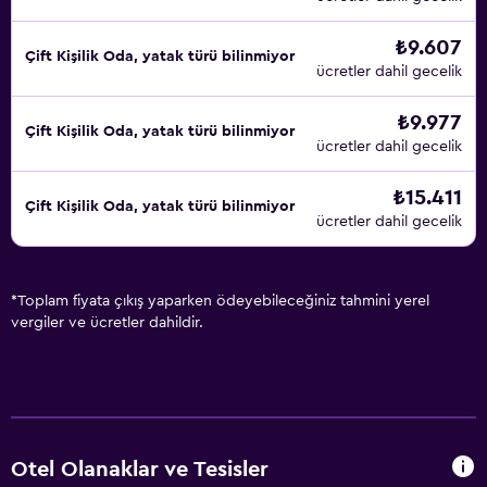
₺9.607
Çift ​Kişilik Oda, yatak türü bilinmiyor
ücretler dahil gecelik
₺9.977
Çift ​Kişilik Oda, yatak türü bilinmiyor
ücretler dahil gecelik
₺15.411
Çift ​Kişilik Oda, yatak türü bilinmiyor
ücretler dahil gecelik
*
Toplam fiyata çıkış yaparken ödeyebileceğiniz tahmini yerel
vergiler ve ücretler dahildir.
Otel Olanaklar ve Tesisler