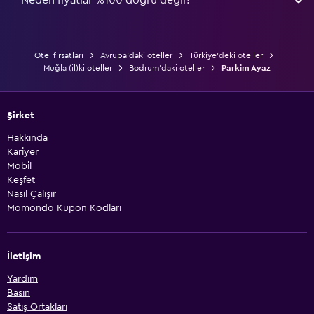
Otel fırsatları
Avrupa'daki oteller
Türkiye'deki oteller
Muğla (il)ki oteller
Bodrum'daki oteller
Parkim Ayaz
Şirket
Hakkında
Kariyer
Mobil
Keşfet
Nasıl Çalışır
Momondo Kupon Kodları
İletişim
Yardım
Basın
Satış Ortakları