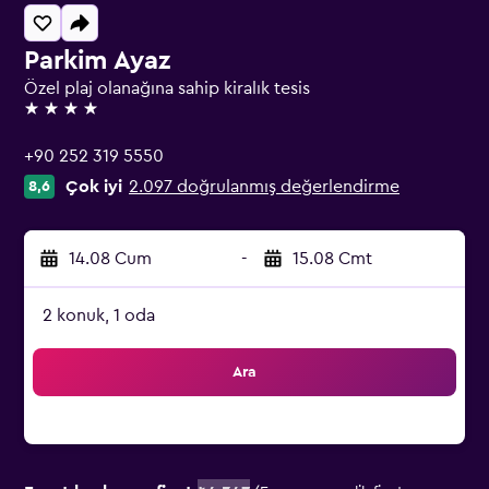
Parkim Ayaz
Özel plaj olanağına sahip kiralık tesis
4 yıldız
+90 252 319 5550
Çok iyi
2.097 doğrulanmış değerlendirme
8,6
14.08 Cum
-
15.08 Cmt
2 konuk, 1 oda
Ara