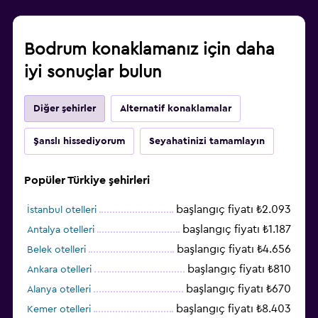
Bodrum konaklamanız için daha
iyi sonuçlar bulun
Diğer şehirler
Alternatif konaklamalar
Şanslı hissediyorum
Seyahatinizi tamamlayın
Popüler Türkiye şehirleri
başlangıç fiyatı ₺2.093
İstanbul otelleri
başlangıç fiyatı ₺1.187
Antalya otelleri
başlangıç fiyatı ₺4.656
Belek otelleri
başlangıç fiyatı ₺810
Ankara otelleri
başlangıç fiyatı ₺670
Alanya otelleri
başlangıç fiyatı ₺8.403
Kemer otelleri