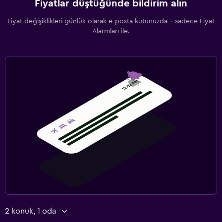
Fiyatlar düştüğünde bildirim alın
Fiyat değişiklikleri günlük olarak e-posta kutunuzda - sadece Fiyat
Alarmları ile.
2 konuk, 1 oda