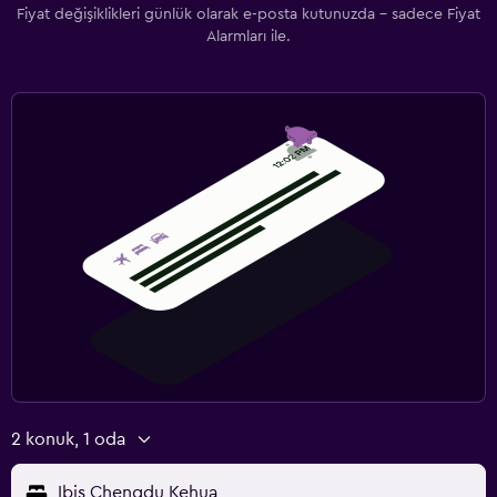
Fiyat değişiklikleri günlük olarak e-posta kutunuzda - sadece Fiyat
Alarmları ile.
2 konuk, 1 oda
Ibis Chengdu Kehua