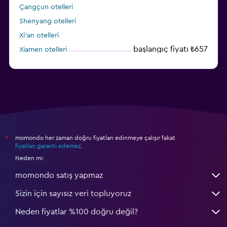
Çangçun otelleri
Shenyang otelleri
Xi'an otelleri
başlangıç fiyatı ₺657
Xiamen otelleri
Dalian otelleri
momondo her zaman doğru fiyatları edinmeye çalışır fakat
*
fiyatları garanti edemez
.
Neden mi:
momondo satış yapmaz
Sizin için sayısız veri topluyoruz
Neden fiyatlar %100 doğru değil?