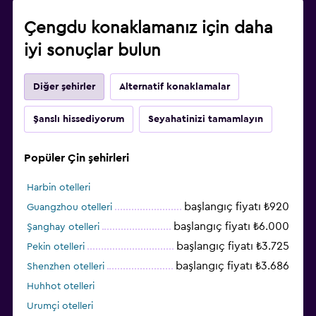
Çengdu konaklamanız için daha
iyi sonuçlar bulun
Diğer şehirler
Alternatif konaklamalar
Şanslı hissediyorum
Seyahatinizi tamamlayın
Popüler Çin şehirleri
Harbin otelleri
başlangıç fiyatı ₺920
Guangzhou otelleri
başlangıç fiyatı ₺6.000
Şanghay otelleri
başlangıç fiyatı ₺3.725
Pekin otelleri
başlangıç fiyatı ₺3.686
Shenzhen otelleri
Huhhot otelleri
Urumçi otelleri