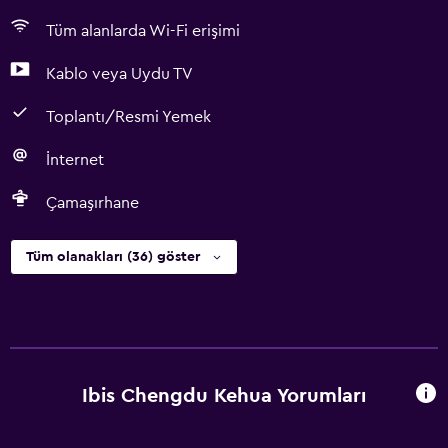
Tüm alanlarda Wi-Fi erişimi
Kablo veya Uydu TV
Toplantı/Resmi Yemek
İnternet
Çamaşırhane
Tüm olanakları (36) göster
Ibis Chengdu Kehua Yorumları