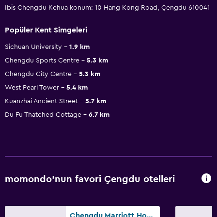
Ibis Chengdu Kehua konum: 10 Hang Kong Road, Çengdu 610041
Popüler Kent Simgeleri
Sichuan University
1.9 km
Chengdu Sports Centre
5.3 km
Chengdu City Centre
5.3 km
West Pearl Tower
5.4 km
Kuanzhai Ancient Street
5.7 km
Du Fu Thatched Cottage
6.7 km
momondo'nun favori Çengdu otelleri
Chengdu Marriott Hotel Financial Centre