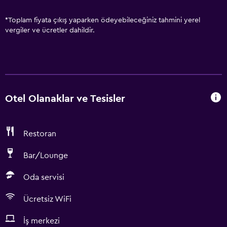
*
Toplam fiyata çıkış yaparken ödeyebileceğiniz tahmini yerel
vergiler ve ücretler dahildir.
Otel Olanaklar ve Tesisler
Restoran
Bar/Lounge
Oda servisi
Ücretsiz WiFi
İş merkezi