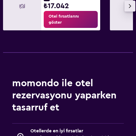
₺17.042
Otel fırsatlarını
göster
momondo ile otel
rezervasyonu yaparken
tasarruf et
Otellerde en iyi fırsatlar