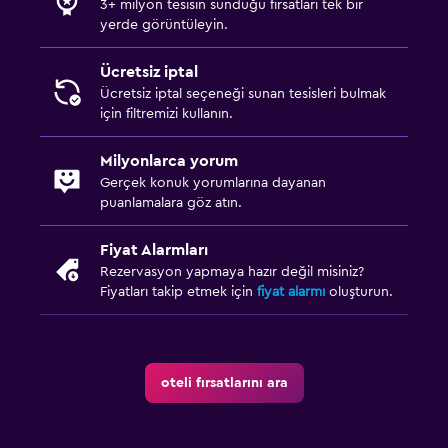
3+ milyon tesisin sunduğu fırsatları tek bir
yerde görüntüleyin.
Ücretsiz iptal
Ücretsiz iptal seçeneği sunan tesisleri bulmak
için filtremizi kullanın.
Milyonlarca yorum
Gerçek konuk yorumlarına dayanan
puanlamalara göz atın.
Fiyat Alarmları
Rezervasyon yapmaya hazır değil misiniz?
Fiyatları takip etmek için
fiyat alarmı
oluşturun.
oteli fırsatlarını ara