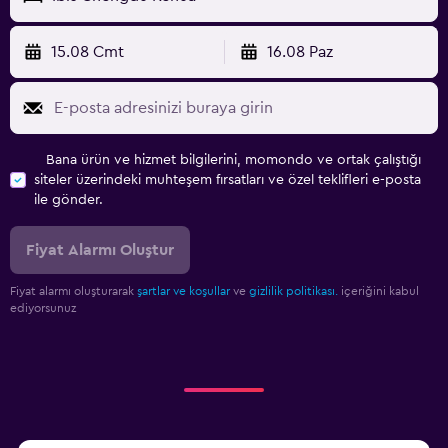
15.08 Cmt
16.08 Paz
Bana ürün ve hizmet bilgilerini, momondo ve ortak çalıştığı
siteler üzerindeki muhteşem fırsatları ve özel teklifleri e-posta
ile gönder.
Fiyat Alarmı Oluştur
Fiyat alarmı oluşturarak
şartlar ve koşullar
ve
gizlilik politikası.
içeriğini kabul
ediyorsunuz