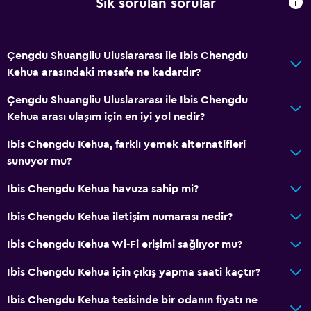
Sık sorulan sorular
Çengdu Shuangliu Uluslararası ile Ibis Chengdu
Kehua arasındaki mesafe ne kadardır?
Çengdu Shuangliu Uluslararası ile Ibis Chengdu
Kehua arası ulaşım için en iyi yol nedir?
Ibis Chengdu Kehua, farklı yemek alternatifleri
sunuyor mu?
Ibis Chengdu Kehua havuza sahip mi?
Ibis Chengdu Kehua iletişim numarası nedir?
Ibis Chengdu Kehua Wi-Fi erişimi sağlıyor mu?
Ibis Chengdu Kehua için çıkış yapma saati kaçtır?
Ibis Chengdu Kehua tesisinde bir odanın fiyatı ne