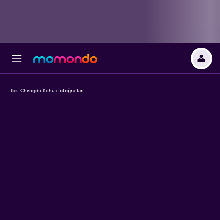
Ibis Chengdu Kehua fotoğrafları