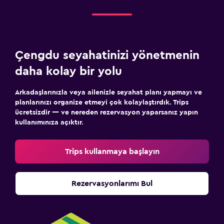
Çengdu seyahatinizi yönetmenin
daha kolay bir yolu
Arkadaşlarınızla veya ailenizle seyahat planı yapmayı ve
planlarınızı organize etmeyi çok kolaylaştırdık. Trips
ücretsizdir — ve nereden rezervasyon yaparsanız yapın
kullanımınıza açıktır.
Trips kullanmaya başlayın
Rezervasyonlarımı Bul