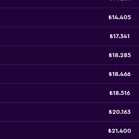
₺14.405
₺17.341
₺18.285
₺18.466
₺18.516
₺20.163
₺21.400