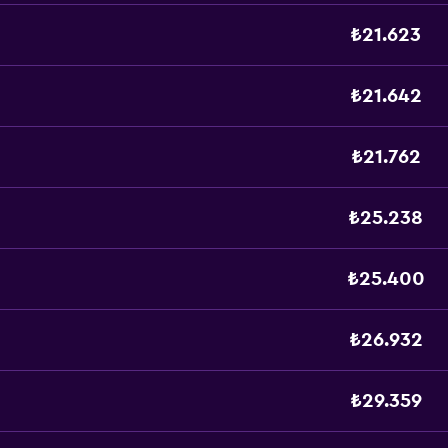
₺21.623
₺21.642
₺21.762
₺25.238
₺25.400
₺26.932
₺29.359