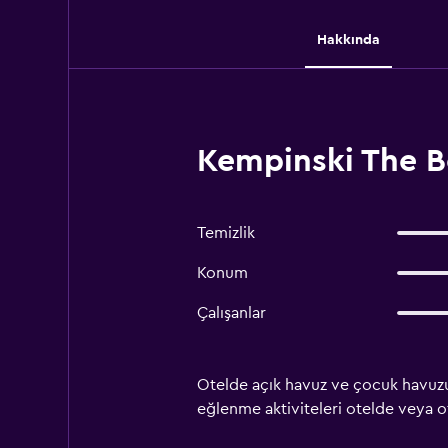
Hakkında
Kempinski The B
Temizlik
Konum
Çalışanlar
Otelde açık havuz ve çocuk havuzu 
eğlenme aktiviteleri otelde veya ote