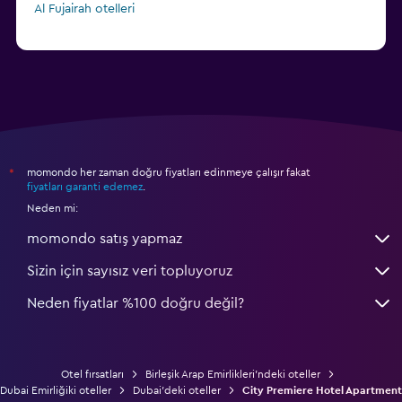
Al Fujairah otelleri
momondo her zaman doğru fiyatları edinmeye çalışır fakat
*
fiyatları garanti edemez
.
Neden mi:
momondo satış yapmaz
Sizin için sayısız veri topluyoruz
Neden fiyatlar %100 doğru değil?
Otel fırsatları
Birleşik Arap Emirlikleri'ndeki oteller
Dubai Emirliğiki oteller
Dubai'deki oteller
City Premiere Hotel Apartment