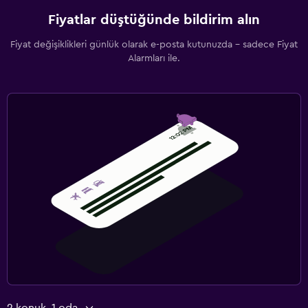
Fiyatlar düştüğünde bildirim alın
Spor
Fiyat değişiklikleri günlük olarak e-posta kutunuzda - sadece Fiyat
Spor salonu
Alarmları ile.
Spor salonu
2 konuk, 1 oda