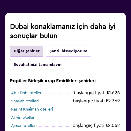
Dubai konaklamanız için daha iyi
sonuçlar bulun
Diğer şehirler
Şanslı hissediyorum
Seyahatinizi tamamlayın
Popüler Birleşik Arap Emirlikleri şehirleri
başlangıç fiyatı ₺1.626
Abu Dabi otelleri
başlangıç fiyatı ₺2.369
Sharjah otelleri
Ras Al Khaimah otelleri
Al Ain otelleri
başlangıç fiyatı ₺2.062
Ajman otelleri