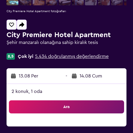
City Premiere Hotel Apartment fotoğrafları
City Premiere Hotel Apartment
Şehir manzaralı olanağına sahip kiralık tesis
0 sınıf oylaması
Çok iyi
5.434 doğrulanmış değerlendirme
8,5
13.08 Per
-
14.08 Cum
2 konuk, 1 oda
Ara