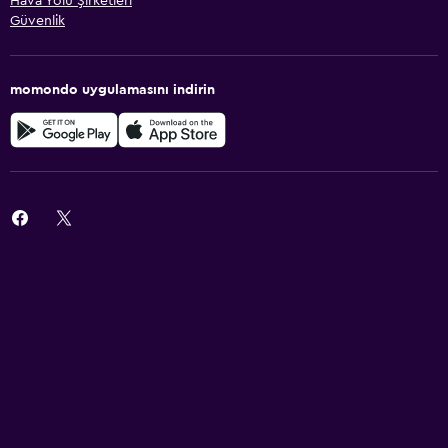
Hava Yolu Şirketleri
Güvenlik
momondo uygulamasını indirin