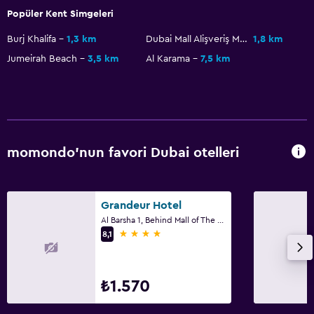
Ücretsiz WiFi
Popüler Kent Simgeleri
Yatak Örtüsü
Burj Khalifa
1,3 km
Dubai Mall Alişveriş Merkezi
1,8 km
Havlu
Jumeirah Beach
3,5 km
Al Karama
7,5 km
Şampuan
Vücut sabunu
Çöp kutusu
Saç kremi
momondo'nun favori Dubai otelleri
Mutfak
Grandeur Hotel
Elektrikli su ısıtıcı
Al Barsha 1, Behind Mall of The Emirates, Dubai
Mutfak gereçleri
4 yıldız
8,1
Mutfak
Küçük Mutfak
₺1.570
Fırın