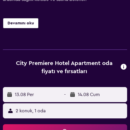
Devamını oku
City Premiere Hotel Apartment oda
fiyatı ve fırsatları
13.08 Per
-
14.08 Cum
2 konuk, 1 oda