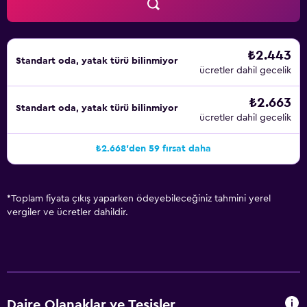
₺2.443
Standart oda, yatak türü bilinmiyor
ücretler dahil gecelik
₺2.663
Standart oda, yatak türü bilinmiyor
ücretler dahil gecelik
₺2.668'den 59 fırsat daha
*
Toplam fiyata çıkış yaparken ödeyebileceğiniz tahmini yerel
vergiler ve ücretler dahildir.
Daire Olanaklar ve Tesisler