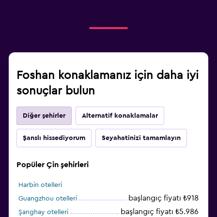
Foshan konaklamanız için daha iyi
sonuçlar bulun
Diğer şehirler
Alternatif konaklamalar
Şanslı hissediyorum
Seyahatinizi tamamlayın
Popüler Çin şehirleri
Harbin otelleri
başlangıç fiyatı ₺918
Guangzhou otelleri
başlangıç fiyatı ₺5.986
Şanghay otelleri