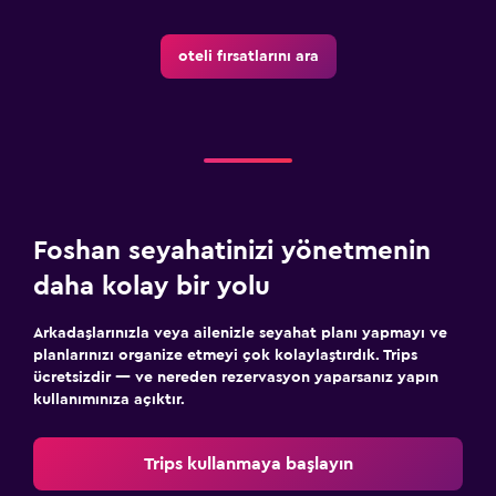
oteli fırsatlarını ara
Foshan seyahatinizi yönetmenin
daha kolay bir yolu
Arkadaşlarınızla veya ailenizle seyahat planı yapmayı ve
planlarınızı organize etmeyi çok kolaylaştırdık. Trips
ücretsizdir — ve nereden rezervasyon yaparsanız yapın
kullanımınıza açıktır.
Trips kullanmaya başlayın