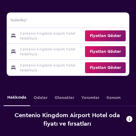
Tedarikçi
Centenio Kingdom Airport Hotel
Fiyatları Göster
tedarikçisi
Centenio Kingdom Airport Hotel
Fiyatları Göster
tedarikçisi
Centenio Kingdom Airport Hotel
Fiyatları Göster
tedarikçisi
Hakkında
Odalar
Olanaklar
Yorumlar
Konum
Centenio Kingdom Airport Hotel oda
fiyatı ve fırsatları