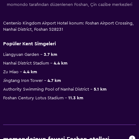
momondo tarafından düzenlenen Foshan, Çin cazibe merkezleri
Centenio Kingdom Airport Hotel konum: Foshan Airport Crossing,
Nanhai District, Foshan 528231
Popüler Kent Simgeleri
Liangyuan Garden
3.7 km
Nanhai District Stadium
4.4 km
Zu Miao
4.4 km
Jingtang Iron Tower
4.7 km
Authority Swimming Pool of Nanhai District
5.1 km
Foshan Century Lotus Stadium
11.3 km