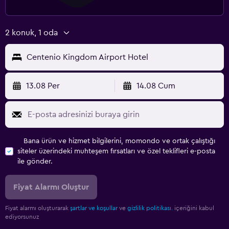
2 konuk, 1 oda
Centenio Kingdom Airport Hotel
13.08 Per
14.08 Cum
Bana ürün ve hizmet bilgilerini, momondo ve ortak çalıştığı
siteler üzerindeki muhteşem fırsatları ve özel teklifleri e-posta
ile gönder.
Fiyat Alarmı Oluştur
Fiyat alarmı oluşturarak
şartlar ve koşullar
ve
gizlilik politikası.
içeriğini kabul
ediyorsunuz