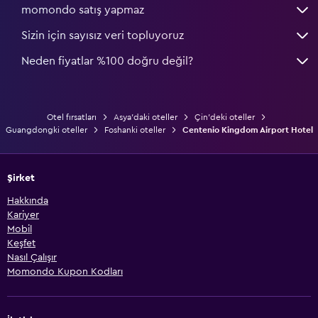
momondo satış yapmaz
Sizin için sayısız veri topluyoruz
Neden fiyatlar %100 doğru değil?
Otel fırsatları
Asya'daki oteller
Çin'deki oteller
Guangdongki oteller
Foshanki oteller
Centenio Kingdom Airport Hotel
Şirket
Hakkında
Kariyer
Mobil
Keşfet
Nasıl Çalışır
Momondo Kupon Kodları