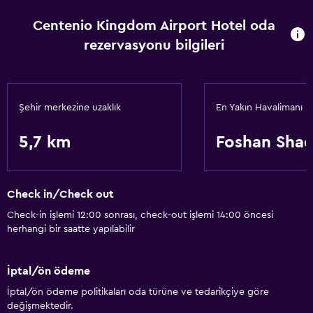
Centenio Kingdom Airport Hotel oda
rezervasyonu bilgileri
Şehir merkezine uzaklık
En Yakın Havalimanı
5,7 km
Foshan Shad
Check in/Check out
Check-in işlemi 12:00 sonrası, check-out işlemi 14:00 öncesi
herhangi bir saatte yapılabilir
İptal/ön ödeme
İptal/ön ödeme politikaları oda türüne ve tedarikçiye göre
değişmektedir.