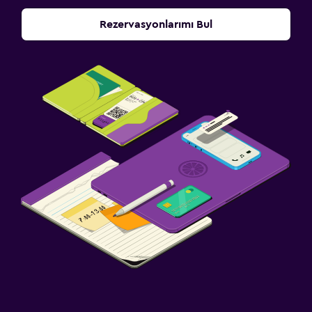
Rezervasyonlarımı Bul