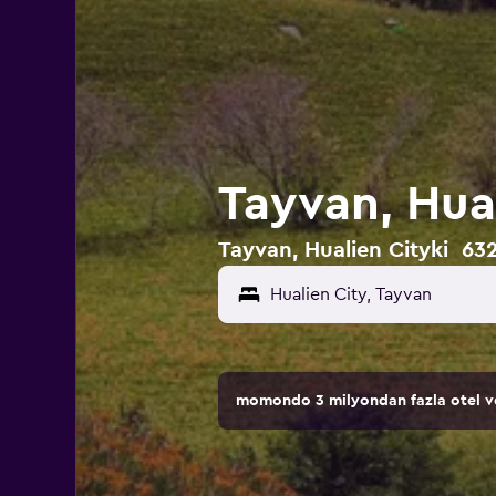
Tayvan, Hual
Tayvan, Hualien Cityki 632 
momondo 3 milyondan fazla otel ve 