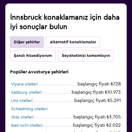
İnnsbruck konaklamanız için daha
iyi sonuçlar bulun
Diğer şehirler
Alternatif konaklamalar
Şanslı hissediyorum
Seyahatinizi tamamlayın
Popüler Avusturya şehirleri
başlangıç fiyatı ₺728
Viyana otelleri
başlangıç fiyatı ₺10.973
Salzburg otelleri
başlangıç fiyatı ₺5.291
Linz otelleri
Schladming otelleri
başlangıç fiyatı ₺3.705
Graz otelleri
başlangıç fiyatı ₺2.022
Bad Ischl otelleri