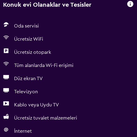
Konuk evi Olanaklar ve Tesisler
Oda servisi
Ücretsiz WiFi
Ücretsiz otopark
Tüm alanlarda Wi-Fi erişimi
Düz ekran TV
Televizyon
Kablo veya Uydu TV
Ücretsiz tuvalet malzemeleri
İnternet