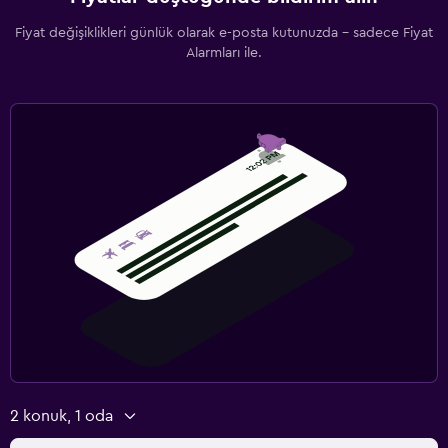
Fiyat değişiklikleri günlük olarak e-posta kutunuzda - sadece Fiyat
Alarmları ile.
2 konuk, 1 oda