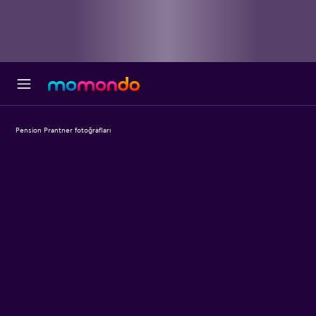
Pension Prantner fotoğrafları