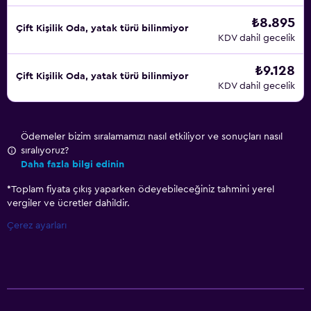
₺8.895
Çift ​Kişilik Oda, yatak türü bilinmiyor
KDV dahil gecelik
₺9.128
Çift ​Kişilik Oda, yatak türü bilinmiyor
KDV dahil gecelik
Ödemeler bizim sıralamamızı nasıl etkiliyor ve sonuçları nasıl
sıralıyoruz?
Daha fazla bilgi edinin
*
Toplam fiyata çıkış yaparken ödeyebileceğiniz tahmini yerel
vergiler ve ücretler dahildir.
Çerez ayarları