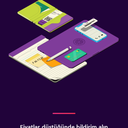
Fiyatlar düştüğünde bildirim alın