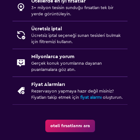
Otellerde en iyi fırsatlar
3+ milyon tesisin sunduğu fırsatları tek bir
yerde görüntüleyin.
Ücretsiz iptal
Ücretsiz iptal seçeneği sunan tesisleri bulmak
için filtremizi kullanın.
Milyonlarca yorum
Gerçek konuk yorumlarına dayanan
puanlamalara göz atın.
Fiyat Alarmları
Rezervasyon yapmaya hazır değil misiniz?
Fiyatları takip etmek için
fiyat alarmı
oluşturun.
oteli fırsatlarını ara