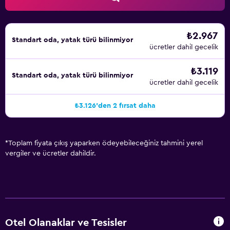
yaşayabilirsiniz.
₺2.967
Standart oda, yatak türü bilinmiyor
ücretler dahil gecelik
₺3.119
Standart oda, yatak türü bilinmiyor
ücretler dahil gecelik
₺3.126'den 2 fırsat daha
*
Toplam fiyata çıkış yaparken ödeyebileceğiniz tahmini yerel
vergiler ve ücretler dahildir.
Otel Olanaklar ve Tesisler