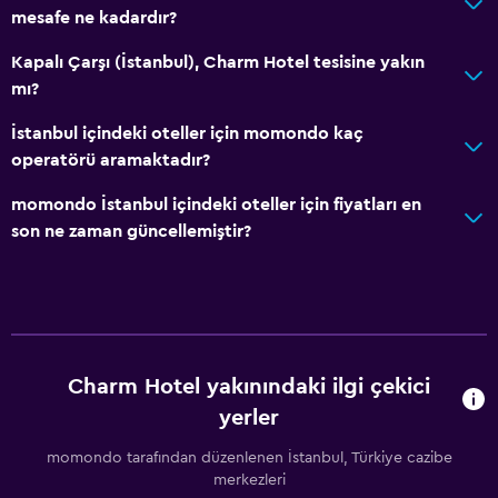
mesafe ne kadardır?
Kapalı Çarşı (İstanbul), Charm Hotel tesisine yakın
mı?
İstanbul içindeki oteller için momondo kaç
operatörü aramaktadır?
momondo İstanbul içindeki oteller için fiyatları en
son ne zaman güncellemiştir?
Charm Hotel yakınındaki ilgi çekici
yerler
momondo tarafından düzenlenen İstanbul, Türkiye cazibe
merkezleri