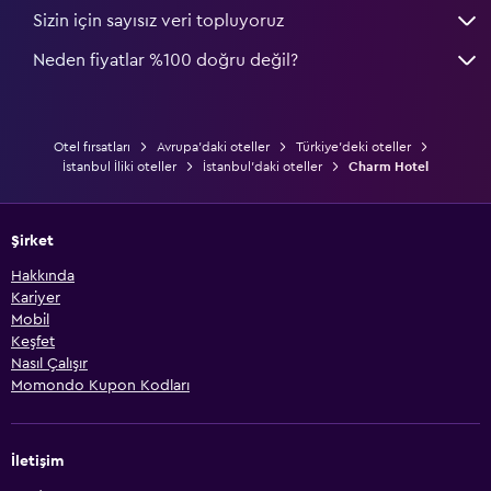
Sizin için sayısız veri topluyoruz
Neden fiyatlar %100 doğru değil?
Otel fırsatları
Avrupa'daki oteller
Türkiye'deki oteller
İstanbul İliki oteller
İstanbul'daki oteller
Charm Hotel
Şirket
Hakkında
Kariyer
Mobil
Keşfet
Nasıl Çalışır
Momondo Kupon Kodları
İletişim