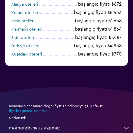
başlangıç fiyatı ₺672
Alanya otelleri
başlangıç fiyatı ₺8.433
Kemer otelleri
başlangıç fiyatı ₺1.658
İzmir otelleri
başlangıç fiyatı ₺1.864
Marmaris otelleri
başlangıç fiyatı ₺1.487
Side otelleri
başlangıç fiyatı ₺4.938
Fethiye otelleri
başlangıç fiyatı ₺770
Kuşadası otelleri
başlangıç fiyatı ₺1.726
Diyarbakır otelleri
momondo her zaman doğru fiyatları edinmeye çalışır fakat
*
fiyatları garanti edemez
.
Neden mi:
momondo satış yapmaz