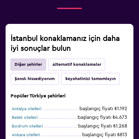
İstanbul konaklamanız için daha
iyi sonuçlar bulun
Diğer şehirler
Alternatif konaklamalar
Şanslı hissediyorum
Seyahatinizi tamamlayın
Popüler Türkiye şehirleri
başlangıç fiyatı ₺1.192
Antalya otelleri
başlangıç fiyatı ₺4.673
Belek otelleri
başlangıç fiyatı ₺1.268
Bodrum otelleri
başlangıç fiyatı ₺813
Ankara otelleri