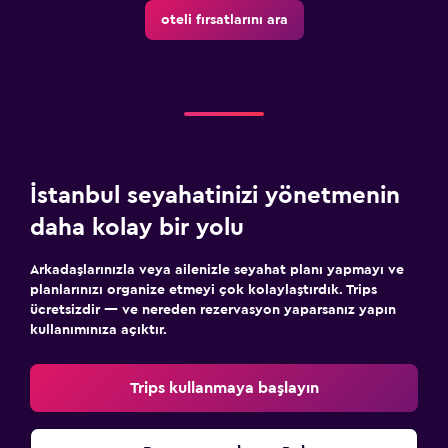
oteli fırsatlarını ara
İstanbul seyahatinizi yönetmenin
daha kolay bir yolu
Arkadaşlarınızla veya ailenizle seyahat planı yapmayı ve
planlarınızı organize etmeyi çok kolaylaştırdık. Trips
ücretsizdir — ve nereden rezervasyon yaparsanız yapın
kullanımınıza açıktır.
Trips kullanmaya başlayın