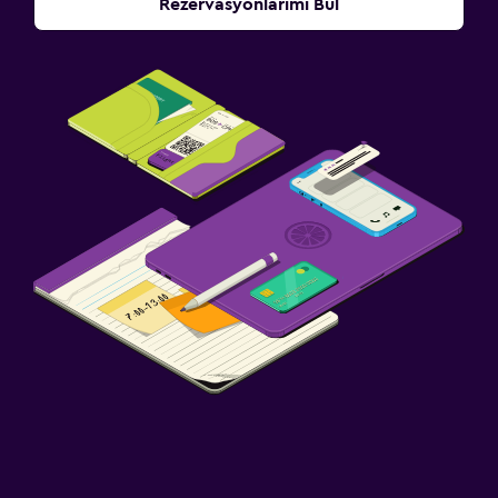
Rezervasyonlarımı Bul