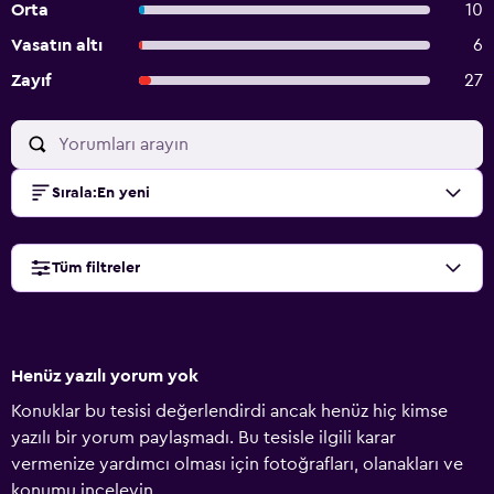
Orta
10
Vasatın altı
6
Zayıf
27
Sırala
:
En yeni
Tüm filtreler
Henüz yazılı yorum yok
Konuklar bu tesisi değerlendirdi ancak henüz hiç kimse
yazılı bir yorum paylaşmadı. Bu tesisle ilgili karar
vermenize yardımcı olması için fotoğrafları, olanakları ve
konumu inceleyin.