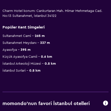
Charm Hotel konum: Cankurtaran Mah. Mimar Mehmetaga Cad.
No:13 Sultanahmet, İstanbul 34122
Popüler Kent Simgeleri
Sultanahmet Cami
265 m
Sultanahmet Meydanı
337 m
Ayasofya
395 m
Küçük Ayasofya Camii
0.6 km
İstanbul Arkeoloji Müzesi
0.8 km
İstanbul Surlari
0.8 km
momondo'nun favori İstanbul otelleri