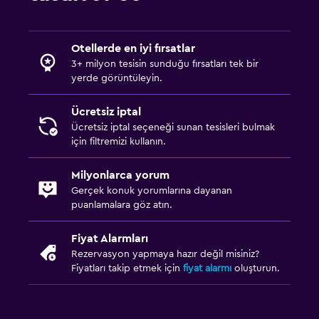
Otellerde en iyi fırsatlar
3+ milyon tesisin sunduğu fırsatları tek bir
yerde görüntüleyin.
Ücretsiz iptal
Ücretsiz iptal seçeneği sunan tesisleri bulmak
için filtremizi kullanın.
Milyonlarca yorum
Gerçek konuk yorumlarına dayanan
puanlamalara göz atın.
Fiyat Alarmları
Rezervasyon yapmaya hazır değil misiniz?
Fiyatları takip etmek için
fiyat alarmı
oluşturun.