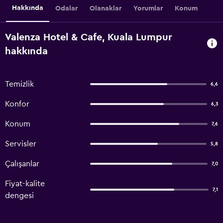
Hakkında
Odalar
Olanaklar
Yorumlar
Konum
Valenza Hotel & Cafe, Kuala Lumpur
hakkında
Temizlik
6,6
Konfor
6,3
Konum
7,6
Servisler
5,8
Çalışanlar
7,0
Fiyat-kalite
7,1
dengesi