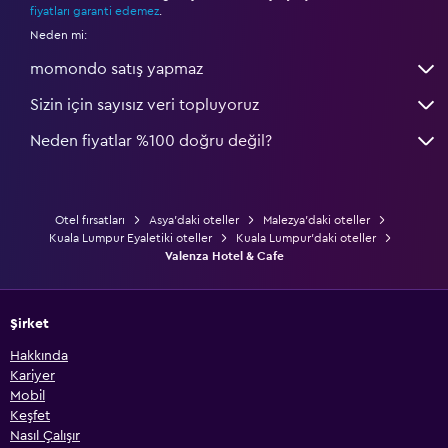
fiyatları garanti edemez
.
Neden mi:
momondo satış yapmaz
Sizin için sayısız veri topluyoruz
Neden fiyatlar %100 doğru değil?
Otel fırsatları
Asya'daki oteller
Malezya'daki oteller
Kuala Lumpur Eyaletiki oteller
Kuala Lumpur'daki oteller
Valenza Hotel & Cafe
Şirket
Hakkında
Kariyer
Mobil
Keşfet
Nasıl Çalışır