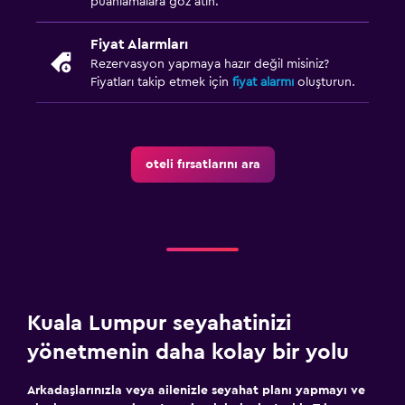
puanlamalara göz atın.
Fiyat Alarmları
Rezervasyon yapmaya hazır değil misiniz?
Fiyatları takip etmek için
fiyat alarmı
oluşturun.
oteli fırsatlarını ara
Kuala Lumpur seyahatinizi
yönetmenin daha kolay bir yolu
Arkadaşlarınızla veya ailenizle seyahat planı yapmayı ve