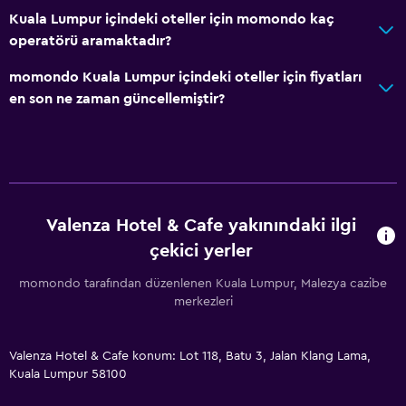
Kuala Lumpur içindeki oteller için momondo kaç
operatörü aramaktadır?
momondo Kuala Lumpur içindeki oteller için fiyatları
en son ne zaman güncellemiştir?
Valenza Hotel & Cafe yakınındaki ilgi
çekici yerler
momondo tarafından düzenlenen Kuala Lumpur, Malezya cazibe
merkezleri
Valenza Hotel & Cafe konum: Lot 118, Batu 3, Jalan Klang Lama,
Kuala Lumpur 58100