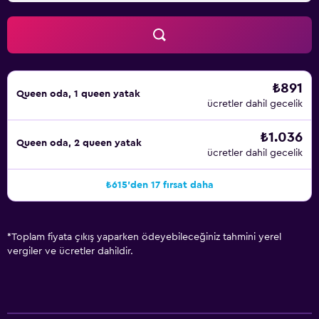
₺891
Queen oda, 1 queen yatak
ücretler dahil gecelik
₺1.036
Queen oda, 2 queen yatak
ücretler dahil gecelik
₺615'den 17 fırsat daha
*
Toplam fiyata çıkış yaparken ödeyebileceğiniz tahmini yerel
vergiler ve ücretler dahildir.