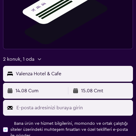
2 konuk, 1 oda
Valenza Hotel & Cafe
14.08 Cum
15.08 Cmt
Bana ürün ve hizmet bilgilerini, momondo ve ortak çalıştığı
siteler üzerindeki muhteşem fırsatları ve özel teklifleri e-posta
ile gönder.