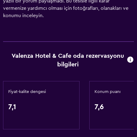
yazılı bir yorum paylaşmadı. Bu tesisle ilgili karar
vermenize yardımcı olması için fotoğrafları, olanakları ve
konumu inceleyin.
Valenza Hotel & Cafe oda rezervasyonu
bilgileri
Fiyat-kalite dengesi
Konum puanı
7,1
7,6