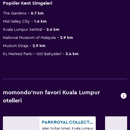
Popüler Kent Simgeleri
The Gardens
0.7 km
Mid Valley City
1.6 km
Kuala Lumpur Sentral
2.6 km
National Museum of Malaysia
2.9 km
Muzium Diraja
2.9 km
KL Merkezi Parkı - Göl Bahçeleri
3.4 km
momondo'nun favori Kuala Lumpur
otelleri
PARKROYAL COLLECTION Kuala Lumpur
Jalan Sultan Ismail, Kuala Lumpur