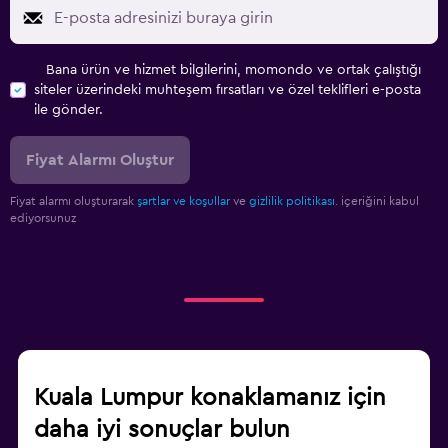
Bana ürün ve hizmet bilgilerini, momondo ve ortak çalıştığı
siteler üzerindeki muhteşem fırsatları ve özel teklifleri e-posta
ile gönder.
Fiyat Alarmı Oluştur
Fiyat alarmı oluşturarak
şartlar ve koşullar
ve
gizlilik politikası.
içeriğini kabul
ediyorsunuz
Kuala Lumpur konaklamanız için
daha iyi sonuçlar bulun