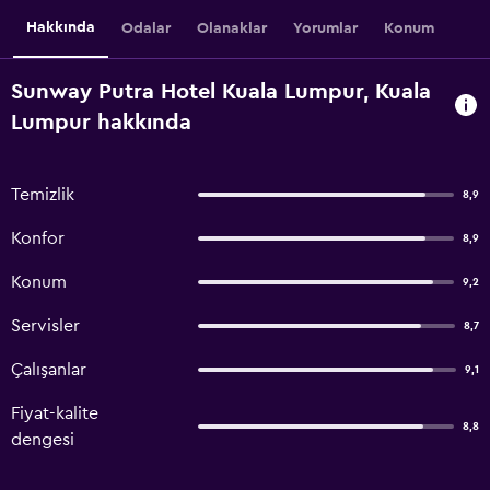
Hakkında
Odalar
Olanaklar
Yorumlar
Konum
Sunway Putra Hotel Kuala Lumpur, Kuala
Lumpur hakkında
Temizlik
8,9
Konfor
8,9
Konum
9,2
Servisler
8,7
Çalışanlar
9,1
Fiyat-kalite
8,8
dengesi