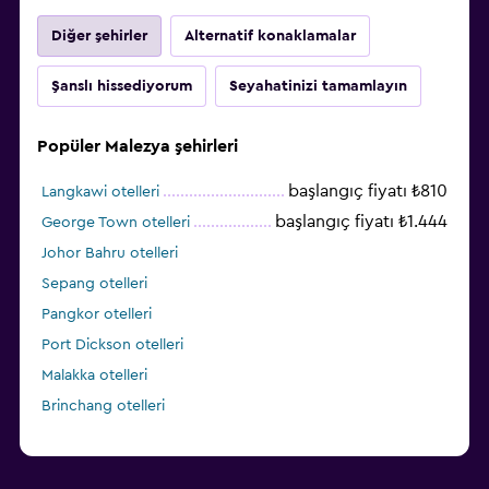
Diğer şehirler
Alternatif konaklamalar
Şanslı hissediyorum
Seyahatinizi tamamlayın
Popüler Malezya şehirleri
başlangıç fiyatı ₺810
Langkawi otelleri
başlangıç fiyatı ₺1.444
George Town otelleri
Johor Bahru otelleri
Sepang otelleri
Pangkor otelleri
Port Dickson otelleri
Malakka otelleri
Brinchang otelleri