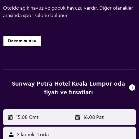
Otelde açık havuz ve çocuk havuzu vardır. Diğer olanaklar
arasında spor salonu bulunur.
Devamını oku
Sunway Putra Hotel Kuala Lumpur oda
fiyatı ve fırsatları
15.08 Cmt
-
16.08 Paz
2 konuk, 1 oda