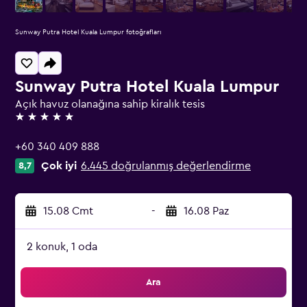
Sunway Putra Hotel Kuala Lumpur fotoğrafları
Sunway Putra Hotel Kuala Lumpur
Açık havuz olanağına sahip kiralık tesis
5 yıldız
+60 340 409 888
Çok iyi
6.445 doğrulanmış değerlendirme
8,7
15.08 Cmt
-
16.08 Paz
2 konuk, 1 oda
Ara