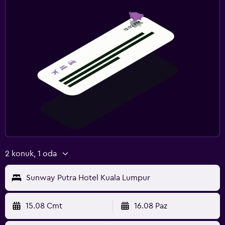
2 konuk, 1 oda
Sunway Putra Hotel Kuala Lumpur
15.08 Cmt
16.08 Paz