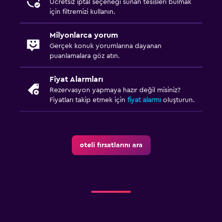
Ücretsiz iptal seçeneği sunan tesisleri bulmak
için filtremizi kullanın.
Milyonlarca yorum
Gerçek konuk yorumlarına dayanan
puanlamalara göz atın.
Fiyat Alarmları
Rezervasyon yapmaya hazır değil misiniz?
Fiyatları takip etmek için
fiyat alarmı
oluşturun.
oteli fırsatlarını ara