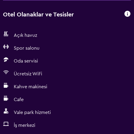
Otel Olanaklar ve Tesisler
Açık havuz
Spor salonu
Oda servisi
Ücretsiz WiFi
Kahve makinesi
Cafe
Vale park hizmeti
İş merkezi